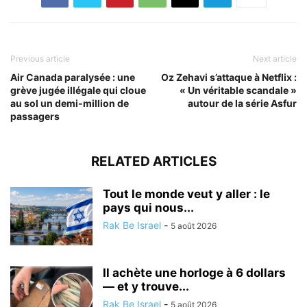
Previous article
Next article
Air Canada paralysée : une
Oz Zehavi s’attaque à Netflix :
grève jugée illégale qui cloue
« Un véritable scandale »
au sol un demi-million de
autour de la série Asfur
passagers
RELATED ARTICLES
Tout le monde veut y aller : le
pays qui nous...
Rak Be Israel
-
5 août 2026
Il achète une horloge à 6 dollars
— et y trouve...
Rak Be Israel
-
5 août 2026