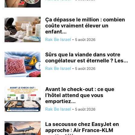
Ça dépasse le million : combien
coûte vraiment élever un
enfant...
Rak Be Israel
-
5 août 2026
Sûrs que la viande dans votre
congélateur est éternelle ? Les...
Rak Be Israel
-
5 août 2026
Avant le check-out : ce que
l’hôtel attend que vous
emportiez...
Rak Be Israel
-
5 août 2026
La secousse chez EasyJet en
approche : Air France-KLM