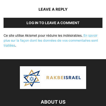
LEAVE A REPLY
LOG IN TO LEAVE A COMMENT
Ce site utilise Akismet pour réduire les indésirables.
En savoir
plus sur la façon dont les données de vos commentaires sont
traitées
.
ABOUT US