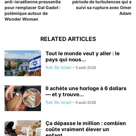
anti-israélienne pressentie
période de turbulences qui a
pour remplacer Gal Gadot :
suivi sa rupture avec Omer
polémique autour de
Adam
Wonder Woman
RELATED ARTICLES
Tout le monde veut y aller : le
pays qui nous...
Rak Be Israel
-
5 août 2026
Il achète une horloge à 6 dollars
— et y trouve...
Rak Be Israel
-
5 août 2026
Ça dépasse le million : combien
coûte vraiment élever un
enfant...