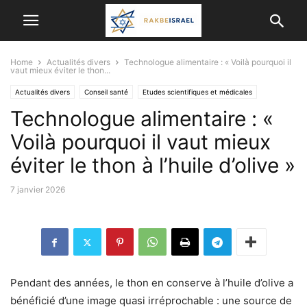
Home
Actualités divers
Technologue alimentaire : « Voilà pourquoi il
vaut mieux éviter le thon...
Actualités divers
Conseil santé
Etudes scientifiques et médicales
Technologue alimentaire : «
Voilà pourquoi il vaut mieux
éviter le thon à l’huile d’olive »
7 janvier 2026
Pendant des années, le thon en conserve à l’huile d’olive a
bénéficié d’une image quasi irréprochable : une source de