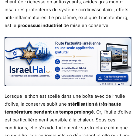
chauffée : richesse en antioxydants, acides gras mono-
insaturés protecteurs du système cardiovasculaire, effets
anti-inflammatoires. Le problème, explique Trachtenberg,
est le
processus industriel
de mise en conserve.
Lorsque le thon est scellé dans une boîte avec de l’huile
d’olive, la conserve subit une
stérilisation à très haute
température pendant un temps prolongé
. Or, l’huile d’olive
est particulièrement sensible à la chaleur. Sous ces
conditions, elle s’oxyde fortement : sa structure chimique
se modifie, ses antioxydants se dégradent et elle perd une