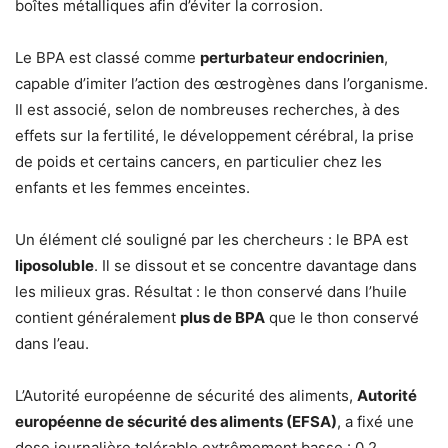
boîtes métalliques afin d’éviter la corrosion.
Le BPA est classé comme
perturbateur endocrinien
,
capable d’imiter l’action des œstrogènes dans l’organisme.
Il est associé, selon de nombreuses recherches, à des
effets sur la fertilité, le développement cérébral, la prise
de poids et certains cancers, en particulier chez les
enfants et les femmes enceintes.
Un élément clé souligné par les chercheurs : le BPA est
liposoluble
. Il se dissout et se concentre davantage dans
les milieux gras. Résultat : le thon conservé dans l’huile
contient généralement
plus de BPA
que le thon conservé
dans l’eau.
L’Autorité européenne de sécurité des aliments,
Autorité
européenne de sécurité des aliments (EFSA)
, a fixé une
dose journalière tolérable extrêmement basse : 0,2