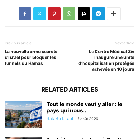
Previous article
Next article
La nouvelle arme secrète
Le Centre Médical Ziv
d’Israël pour bloquer les
inaugure une unité
tunnels du Hamas
d’hospitalisation protégée
achevée en 10 jours
RELATED ARTICLES
Tout le monde veut y aller : le
pays qui nous...
Rak Be Israel
-
5 août 2026