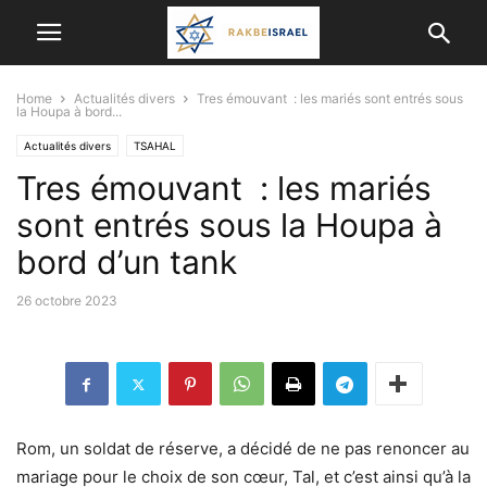
Home
Actualités divers
Tres émouvant : les mariés sont entrés sous
la Houpa à bord...
Actualités divers
TSAHAL
Tres émouvant : les mariés
sont entrés sous la Houpa à
bord d’un tank
26 octobre 2023
Rom, un soldat de réserve, a décidé de ne pas renoncer au
mariage pour le choix de son cœur, Tal, et c’est ainsi qu’à la