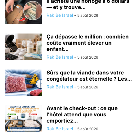
Il achète une horloge à 6 dollars
— et y trouve...
Rak Be Israel
-
5 août 2026
Ça dépasse le million : combien
coûte vraiment élever un
enfant...
Rak Be Israel
-
5 août 2026
Sûrs que la viande dans votre
congélateur est éternelle ? Les...
Rak Be Israel
-
5 août 2026
Avant le check-out : ce que
l’hôtel attend que vous
emportiez...
Rak Be Israel
-
5 août 2026