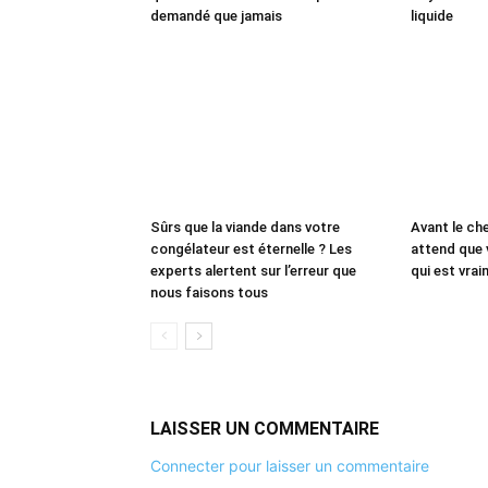
demandé que jamais
liquide
Sûrs que la viande dans votre
Avant le che
congélateur est éternelle ? Les
attend que 
experts alertent sur l’erreur que
qui est vrai
nous faisons tous
LAISSER UN COMMENTAIRE
Connecter pour laisser un commentaire