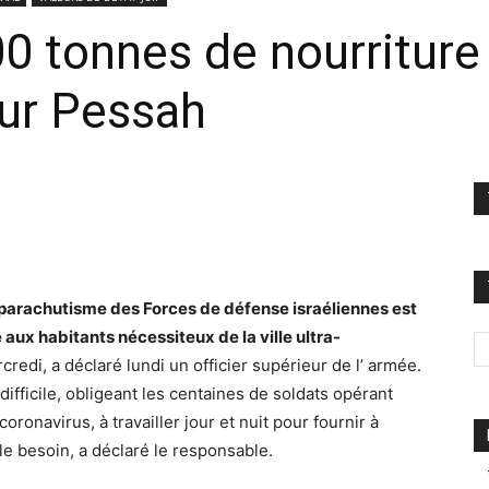
00 tonnes de nourriture
our Pessah
e parachutisme des Forces de défense israéliennes est
 aux habitants nécessiteux de la ville ultra-
rcredi, a déclaré lundi un officier supérieur de l’ armée.
ifficile, obligeant les centaines de soldats opérant
oronavirus, à travailler jour et nuit pour fournir à
e besoin, a déclaré le responsable.