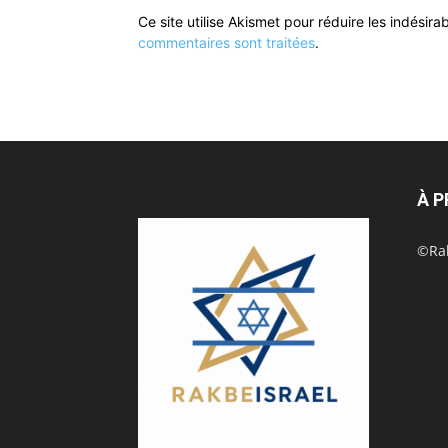
Ce site utilise Akismet pour réduire les indésira
commentaires sont traitées
.
À 
©Rak