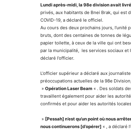
Lundi après-midi, la 98e division avait livr
privés, aux habitants de Bnei Brak, qui est 
COVID-19, a déclaré le officiel.
Au cours des deux prochains jours, l’unité p
bruts, dont des centaines de tonnes de légu
papier toilette, à ceux de la ville qui ont 
par la municipalité, les services sociaux et
déclaré l’officier.
L’officier supérieur a déclaré aux journalist
préoccupations actuelles de la 98e Division,
»
Opération Laser Beam
« . Des soldats d
travaillent également pour aider les autori
confirmés et pour aider les autorités locales
»
[Pessah] n’est qu’un point où nous arrêter
nous continuerons [d’opérer]
« , a déclaré l’