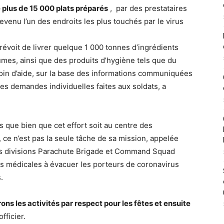
é plus de 15 000 plats préparés
, par des prestataires
devenu l’un des endroits les plus touchés par le virus
révoit de livrer quelque 1 000 tonnes d’ingrédients
mes, ainsi que des produits d’hygiène tels que du
besoin d’aide, sur la base des informations communiquées
 les demandes individuelles faites aux soldats, a
es que bien que cet effort soit au centre des
 ce n’est pas la seule tâche de sa mission, appelée
es divisions Parachute Brigade et Command Squad
tés médicales à évacuer les porteurs de coronavirus
.
ons les activités par respect pour les fêtes et ensuite
officier.