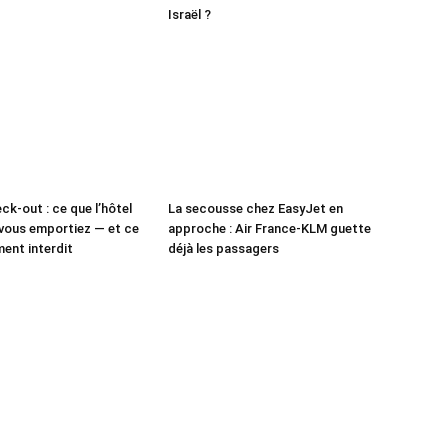
Israël ?
ck-out : ce que l’hôtel
La secousse chez EasyJet en
vous emportiez — et ce
approche : Air France-KLM guette
ment interdit
déjà les passagers