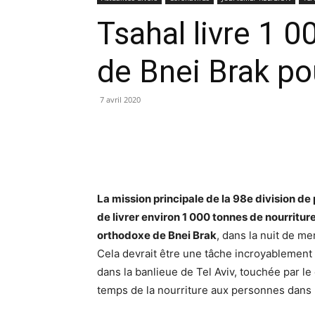
Tsahal livre 1 0
de Bnei Brak p
7 avril 2020
La mission principale de la 98e division d
de livrer environ 1 000 tonnes de nourriture
orthodoxe de Bnei Brak
, dans la nuit de me
Cela devrait être une tâche incroyablement d
dans la banlieue de Tel Aviv, touchée par le c
temps de la nourriture aux personnes dans l