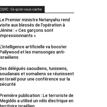
CQVC : Ce qu’on vous cache
Le Premier ministre Netanyahu rend
visite aux blessés de l’opération à
Jénine : « Ces garçons sont
impressionnants »
L’intelligence artificielle va booster
Pallywood et les mensonges anti-
israéliens
Des délégués saoudiens, tunisiens,
soudanais et somaliens se réunissent
en Israël pour une conférence sur la
sécurité
Première publication : Le terroriste de
Megiddo a utilisé un vélo électrique en
territoire israélien