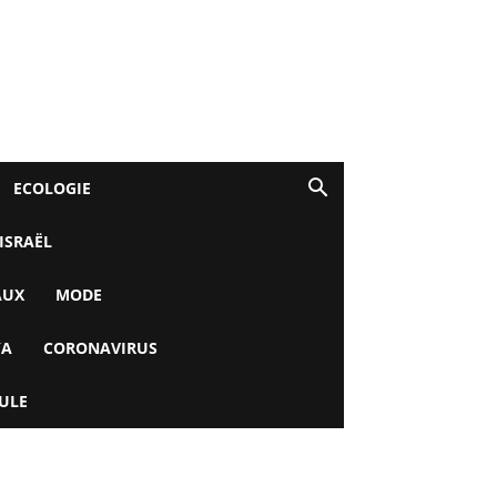
ECOLOGIE
 ISRAËL
AUX
MODE
YA
CORONAVIRUS
ULE