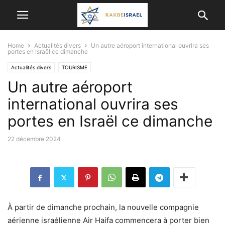
Home
Actualités divers
Un autre aéroport international ouvrira ses
portes en Israël ce dimanche
Actualités divers
TOURISME
Un autre aéroport
international ouvrira ses
portes en Israël ce dimanche
22 décembre 2024
À partir de dimanche prochain, la nouvelle compagnie
aérienne israélienne Air Haifa commencera à porter bien