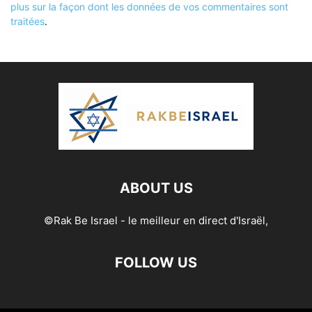
plus sur la façon dont les données de vos commentaires sont
traitées
.
ABOUT US
©Rak Be Israel - le meilleur en direct d'Israël,
FOLLOW US