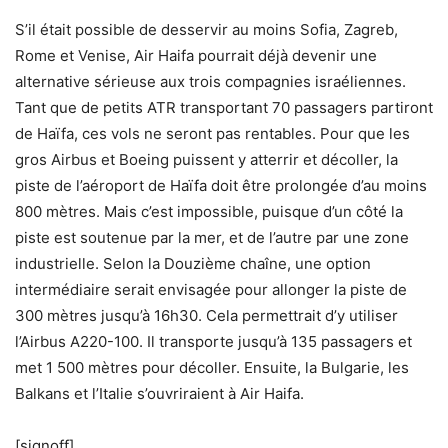
S’il était possible de desservir au moins Sofia, Zagreb,
Rome et Venise, Air Haifa pourrait déjà devenir une
alternative sérieuse aux trois compagnies israéliennes.
Tant que de petits ATR transportant 70 passagers partiront
de Haïfa, ces vols ne seront pas rentables. Pour que les
gros Airbus et Boeing puissent y atterrir et décoller, la
piste de l’aéroport de Haïfa doit être prolongée d’au moins
800 mètres. Mais c’est impossible, puisque d’un côté la
piste est soutenue par la mer, et de l’autre par une zone
industrielle. Selon la Douzième chaîne, une option
intermédiaire serait envisagée pour allonger la piste de
300 mètres jusqu’à 16h30. Cela permettrait d’y utiliser
l’Airbus A220-100. Il transporte jusqu’à 135 passagers et
met 1 500 mètres pour décoller. Ensuite, la Bulgarie, les
Balkans et l’Italie s’ouvriraient à Air Haifa.
[signoff]