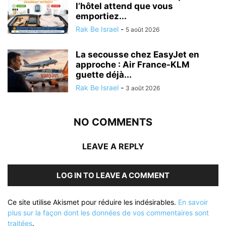
l’hôtel attend que vous
emportiez...
Rak Be Israel
-
5 août 2026
La secousse chez EasyJet en
approche : Air France-KLM
guette déjà...
Rak Be Israel
-
3 août 2026
NO COMMENTS
LEAVE A REPLY
LOG IN TO LEAVE A COMMENT
Ce site utilise Akismet pour réduire les indésirables.
En savoir
plus sur la façon dont les données de vos commentaires sont
traitées
.