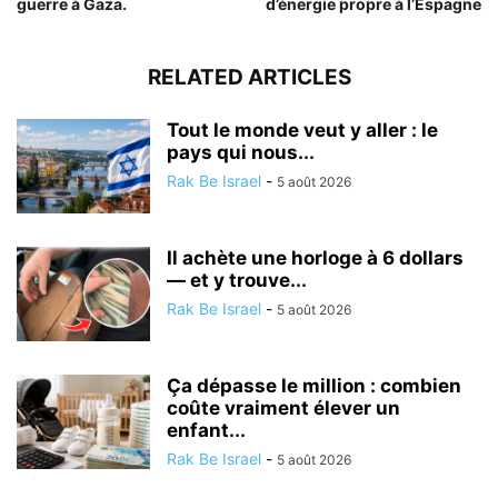
guerre à Gaza.
d’énergie propre à l’Espagne
RELATED ARTICLES
Tout le monde veut y aller : le
pays qui nous...
Rak Be Israel
-
5 août 2026
Il achète une horloge à 6 dollars
— et y trouve...
Rak Be Israel
-
5 août 2026
Ça dépasse le million : combien
coûte vraiment élever un
enfant...
Rak Be Israel
-
5 août 2026