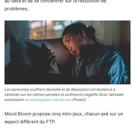
au-delà et de se concentrer sur la résolution de
problèmes.
Les personnes souffrant d’anxiété et de dépression ont tendance à
s’attarder sur les mêmes pensées et sentiments négatifs (Avec l’aimable
autorisation
du photographe mikoto.raw
/Pexels)
Mood Bloom propose cinq mini-jeux, chacun axé sur un
aspect différent du FTP.