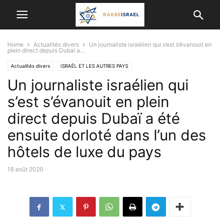
Home
Actualités divers
Un journaliste israélien qui s’est s’évanouit en
plein direct depuis Dubaï a...
Actualités divers
ISRAËL ET LES AUTRES PAYS
Un journaliste israélien qui
s’est s’évanouit en plein
direct depuis Dubaï a été
ensuite dorloté dans l’un des
hôtels de luxe du pays
18 août 2020