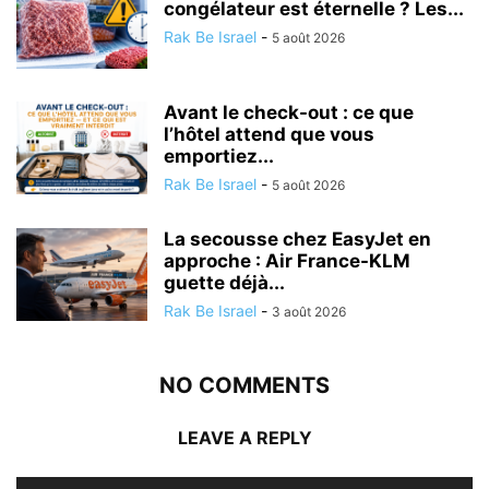
congélateur est éternelle ? Les...
Rak Be Israel
-
5 août 2026
Avant le check-out : ce que
l’hôtel attend que vous
emportiez...
Rak Be Israel
-
5 août 2026
La secousse chez EasyJet en
approche : Air France-KLM
guette déjà...
Rak Be Israel
-
3 août 2026
NO COMMENTS
LEAVE A REPLY