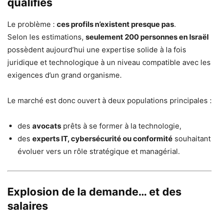
qualifiés
Le problème :
ces profils n’existent presque pas
.
Selon les estimations,
seulement 200 personnes en Israël
possèdent aujourd’hui une expertise solide à la fois
juridique et technologique à un niveau compatible avec les
exigences d’un grand organisme.
Le marché est donc ouvert à deux populations principales :
des
avocats
prêts à se former à la technologie,
des
experts IT, cybersécurité ou conformité
souhaitant
évoluer vers un rôle stratégique et managérial.
Explosion de la demande… et des
salaires