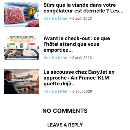
Sûrs que la viande dans votre
congélateur est éternelle ? Les...
Rak Be Israel
-
5 août 2026
Avant le check-out : ce que
l’hôtel attend que vous
emportiez...
Rak Be Israel
-
5 août 2026
La secousse chez EasyJet en
approche : Air France-KLM
guette déjà...
Rak Be Israel
-
3 août 2026
NO COMMENTS
LEAVE A REPLY