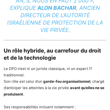
AN, IL NOUS EN FAUT 2 000 »,
EXPLIQUE
ALON BACHAR
, ANCIEN
DIRECTEUR DE L’AUTORITÉ
ISRAÉLIENNE DE PROTECTION DE LA
VIE PRIVÉE.
Un rôle hybride, au carrefour du droit
et de la technologie
Le DPO n’est ni un juriste classique, ni un expert IT
traditionnel.
Son rôle est celui d’un
garde-fou organisationnel
, chargé
d’anticiper les atteintes à la vie privée
avant qu’elles ne se
produisent
.
Ses responsabilités incluent notamment :