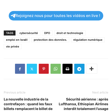
Rejoignez nous pour toutes les vidéos en live !
TAGS
cybersécurité
DPO
droit et technologie
emploi en Israël
protection des données.
régulation numérique
vie privée
Previous article
Next article
La nouvelle industrie de la
Sécurité aérienne : après
contrefaçon : quand les faux
Lufthansa, Ethiopian Airlines
billets remplacent le billet de
interdit totalement l’usage