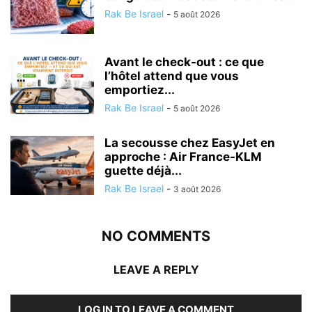
Rak Be Israel
-
5 août 2026
Avant le check-out : ce que
l’hôtel attend que vous
emportiez...
Rak Be Israel
-
5 août 2026
La secousse chez EasyJet en
approche : Air France-KLM
guette déjà...
Rak Be Israel
-
3 août 2026
NO COMMENTS
LEAVE A REPLY
LOG IN TO LEAVE A COMMENT