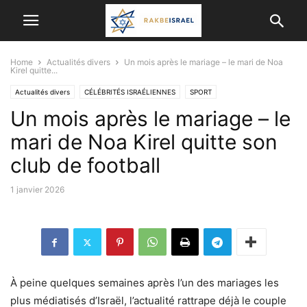
Home
Actualités divers
Un mois après le mariage – le mari de Noa
Kirel quitte...
Actualités divers
CÉLÉBRITÉS ISRAÉLIENNES
SPORT
Un mois après le mariage – le
mari de Noa Kirel quitte son
club de football
1 janvier 2026
À peine quelques semaines après l’un des mariages les
plus médiatisés d’Israël, l’actualité rattrape déjà le couple