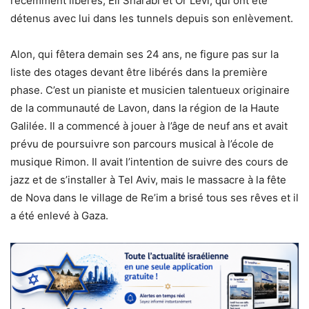
récemment libérés, Eli Sharabi et Or Levi, qui ont été
détenus avec lui dans les tunnels depuis son enlèvement.
Alon, qui fêtera demain ses 24 ans, ne figure pas sur la
liste des otages devant être libérés dans la première
phase. C’est un pianiste et musicien talentueux originaire
de la communauté de Lavon, dans la région de la Haute
Galilée. Il a commencé à jouer à l’âge de neuf ans et avait
prévu de poursuivre son parcours musical à l’école de
musique Rimon. Il avait l’intention de suivre des cours de
jazz et de s’installer à Tel Aviv, mais le massacre à la fête
de Nova dans le village de Re’im a brisé tous ses rêves et il
a été enlevé à Gaza.