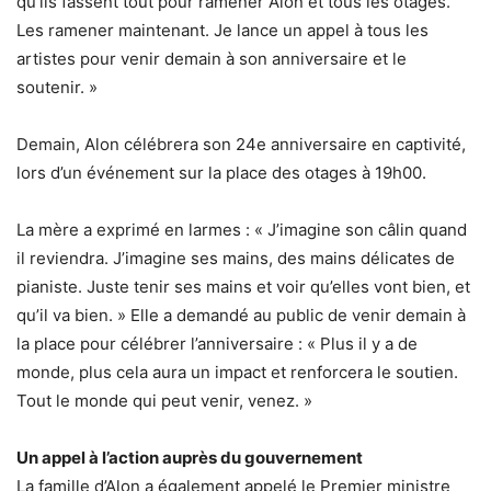
qu’ils fassent tout pour ramener Alon et tous les otages.
Les ramener maintenant. Je lance un appel à tous les
artistes pour venir demain à son anniversaire et le
soutenir. »
Demain, Alon célébrera son 24e anniversaire en captivité,
lors d’un événement sur la place des otages à 19h00.
La mère a exprimé en larmes : « J’imagine son câlin quand
il reviendra. J’imagine ses mains, des mains délicates de
pianiste. Juste tenir ses mains et voir qu’elles vont bien, et
qu’il va bien. » Elle a demandé au public de venir demain à
la place pour célébrer l’anniversaire : « Plus il y a de
monde, plus cela aura un impact et renforcera le soutien.
Tout le monde qui peut venir, venez. »
Un appel à l’action auprès du gouvernement
La famille d’Alon a également appelé le Premier ministre