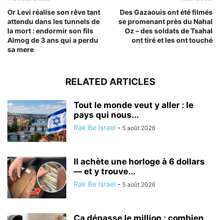
Or Levi réalise son rêve tant
Des Gazaouis ont été filmés
attendu dans les tunnels de
se promenant près du Nahal
la mort : endormir son fils
Oz – des soldats de Tsahal
Almog de 3 ans qui a perdu
ont tiré et les ont touché
sa mere
RELATED ARTICLES
Tout le monde veut y aller : le
pays qui nous...
Rak Be Israel
-
5 août 2026
Il achète une horloge à 6 dollars
— et y trouve...
Rak Be Israel
-
5 août 2026
Ça dépasse le million : combien