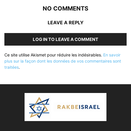
NO COMMENTS
LEAVE A REPLY
LOG IN TO LEAVE A COMMENT
Ce site utilise Akismet pour réduire les indésirables.
En savoir
plus sur la façon dont les données de vos commentaires sont
traitées
.