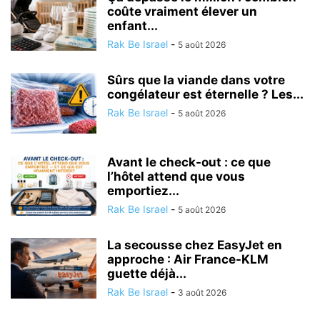
coûte vraiment élever un
enfant...
Rak Be Israel
-
5 août 2026
Sûrs que la viande dans votre
congélateur est éternelle ? Les...
Rak Be Israel
-
5 août 2026
Avant le check-out : ce que
l’hôtel attend que vous
emportiez...
Rak Be Israel
-
5 août 2026
La secousse chez EasyJet en
approche : Air France-KLM
guette déjà...
Rak Be Israel
-
3 août 2026