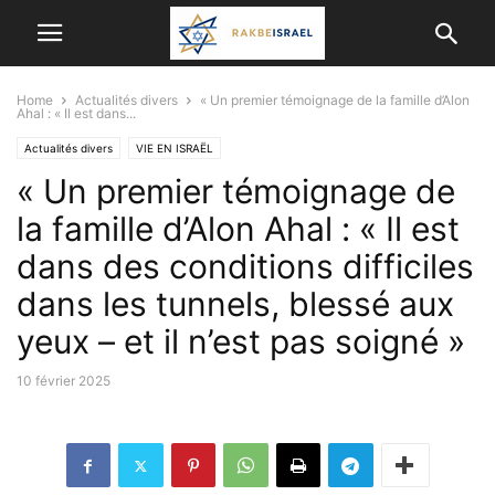
Home
Actualités divers
« Un premier témoignage de la famille d’Alon
Ahal : « Il est dans...
Actualités divers
VIE EN ISRAËL
« Un premier témoignage de
la famille d’Alon Ahal : « Il est
dans des conditions difficiles
dans les tunnels, blessé aux
yeux – et il n’est pas soigné »
10 février 2025