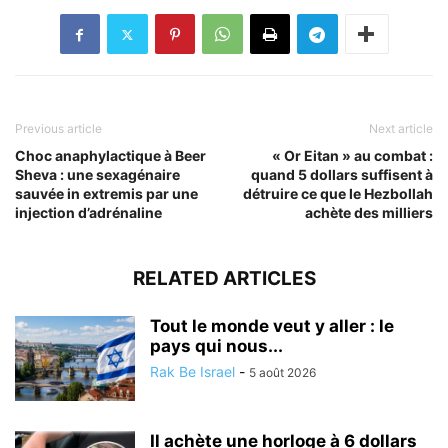
Previous article
Next article
Choc anaphylactique à Beer
« Or Eitan » au combat :
Sheva : une sexagénaire
quand 5 dollars suffisent à
sauvée in extremis par une
détruire ce que le Hezbollah
injection d’adrénaline
achète des milliers
RELATED ARTICLES
Tout le monde veut y aller : le
pays qui nous...
Rak Be Israel
-
5 août 2026
Il achète une horloge à 6 dollars