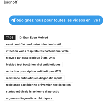
[signoff]
Rejoignez nous pour toutes les vidéos en live !
TAGS
Dr Eran Eden MeMed
essai contrôlé randomisé infection Israël
infection voies respiratoires bactérienne virale
MeMed BV essai clinique États-Unis
MeMed test bactérien viral antibiotiques
réduction prescription antibiotiques 62%
résistance antibiotiques diagnostic rapide
résistance bactérienne prévention test israélien
startup médicale israélienne diagnostic
urgences diagnostic antibiotiques