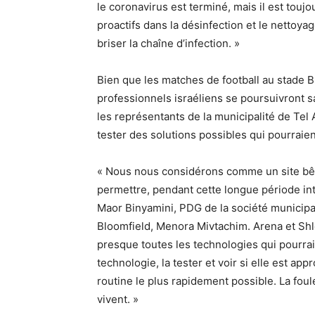
le coronavirus est terminé, mais il est touj
proactifs dans la désinfection et le nettoya
briser la chaîne d’infection. »
Bien que les matches de football au stade B
professionnels israéliens se poursuivront s
les représentants de la municipalité de Tel 
tester des solutions possibles qui pourraient
« Nous nous considérons comme un site bê
permettre, pendant cette longue période int
Maor Binyamini, PDG de la société municipa
Bloomfield, Menora Mivtachim. Arena et Sh
presque toutes les technologies qui pourrai
technologie, la tester et voir si elle est app
routine le plus rapidement possible. La fou
vivent. »