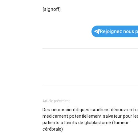
[signoff]
Rejoignez nous po
Article précédent
Des neuroscientifiques israéliens découvrent 
médicament potentiellement salvateur pour le
patients atteints de glioblastome (tumeur
cérébrale)