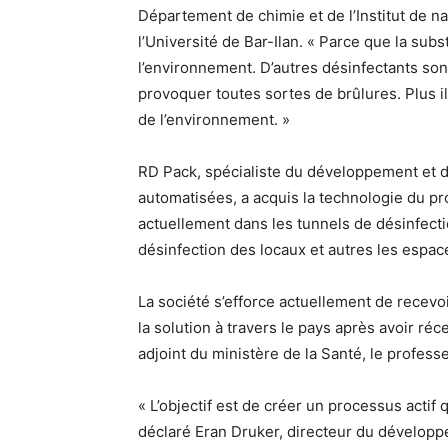
Département de chimie et de l’Institut de 
l’Université de Bar-Ilan. « Parce que la sub
l’environnement. D’autres désinfectants son
provoquer toutes sortes de brûlures. Plus i
de l’environnement. »
RD Pack, spécialiste du développement et d
automatisées, a acquis la technologie du pr
actuellement dans les tunnels de désinfecti
désinfection des locaux et autres les espac
La société s’efforce actuellement de recevo
la solution à travers le pays après avoir r
adjoint du ministère de la Santé, le profess
« L’objectif est de créer un processus actif 
déclaré Eran Druker, directeur du dévelop