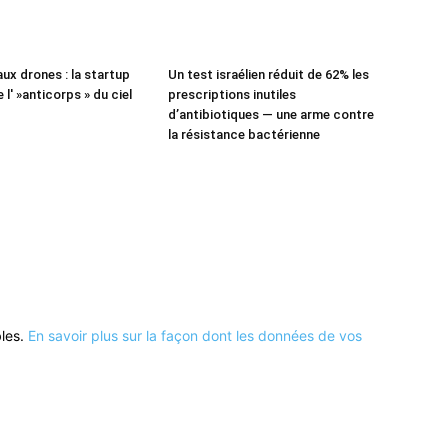
aux drones : la startup
Un test israélien réduit de 62% les
e l' »anticorps » du ciel
prescriptions inutiles
d’antibiotiques — une arme contre
la résistance bactérienne
bles.
En savoir plus sur la façon dont les données de vos