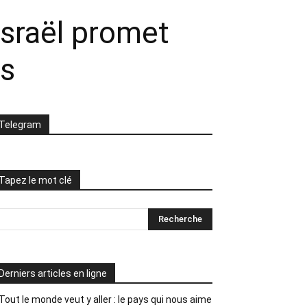
Israël promet
es
Telegram
Tapez le mot clé
Derniers articles en ligne
Tout le monde veut y aller : le pays qui nous aime