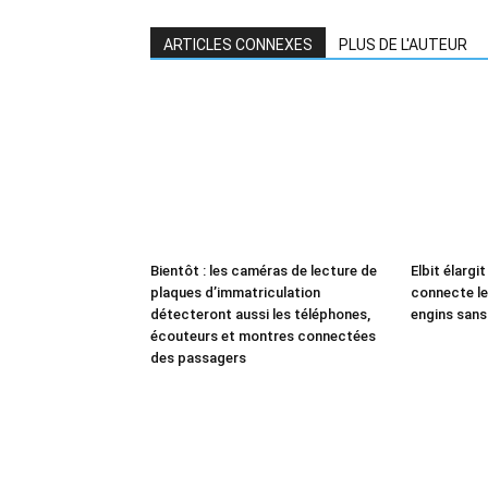
ARTICLES CONNEXES
PLUS DE L'AUTEUR
Bientôt : les caméras de lecture de
Elbit élargit
plaques d’immatriculation
connecte l
détecteront aussi les téléphones,
engins sans
écouteurs et montres connectées
des passagers