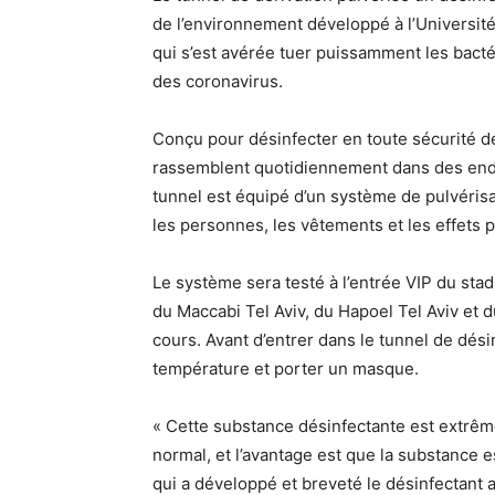
de l’environnement développé à l’Université 
qui s’est avérée tuer puissamment les bactér
des coronavirus.
Conçu pour désinfecter en toute sécurité d
rassemblent quotidiennement dans des endro
tunnel est équipé d’un système de pulvérisa
les personnes, les vêtements et les effets
Le système sera testé à l’entrée VIP du stad
du Maccabi Tel Aviv, du Hapoel Tel Aviv et d
cours. Avant d’entrer dans le tunnel de désin
température et porter un masque.
« Cette substance désinfectante est extrême
normal, et l’avantage est que la substance e
qui a développé et breveté le désinfectant 