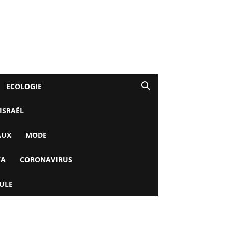
ECOLOGIE
 ISRAËL
AUX
MODE
YA
CORONAVIRUS
ULE