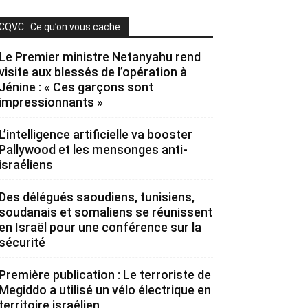
CQVC : Ce qu’on vous cache
Le Premier ministre Netanyahu rend
visite aux blessés de l’opération à
Jénine : « Ces garçons sont
impressionnants »
L’intelligence artificielle va booster
Pallywood et les mensonges anti-
israéliens
Des délégués saoudiens, tunisiens,
soudanais et somaliens se réunissent
en Israël pour une conférence sur la
sécurité
Première publication : Le terroriste de
Megiddo a utilisé un vélo électrique en
territoire israélien