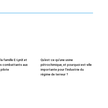
 la famille E-LynX et
Qu’est-ce qu’une usine
es combattants aux
pétrochimique, et pourquoi est-elle
 pilote
importante pour l’industrie du
régime de terreur ?