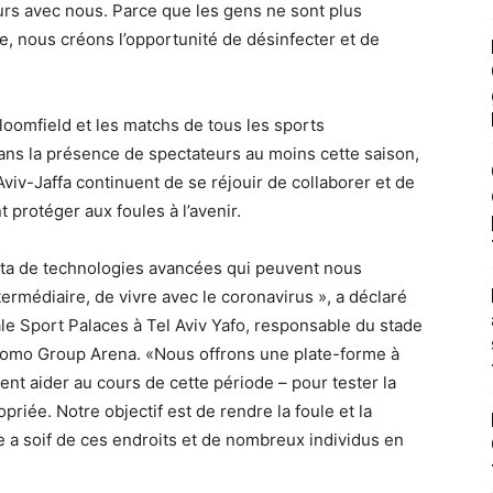
ours avec nous. Parce que les gens ne sont plus
ge, nous créons l’opportunité de désinfecter et de
loomfield et les matchs de tous les sports
ans la présence de spectateurs au moins cette saison,
Aviv-Jaffa continuent de se réjouir de collaborer et de
 protéger aux foules à l’avenir.
ta de technologies avancées qui peuvent nous
ermédiaire, de vivre avec le coronavirus », a déclaré
le Sport Palaces à Tel Aviv Yafo, responsable du stade
lomo Group Arena. «Nous offrons une plate-forme à
ent aider au cours de cette période – pour tester la
ropriée. Notre objectif est de rendre la foule et la
le a soif de ces endroits et de nombreux individus en