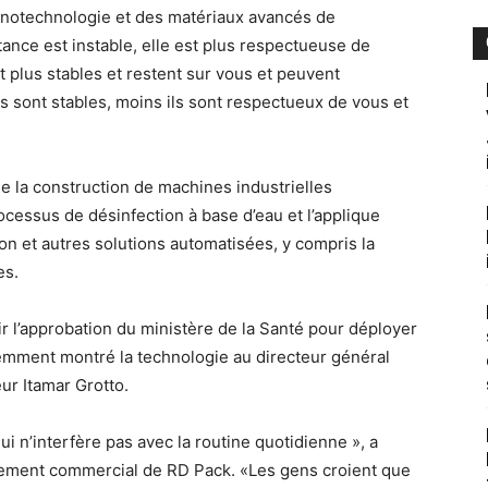
nanotechnologie et des matériaux avancés de
stance est instable, elle est plus respectueuse de
t plus stables et restent sur vous et peuvent
ls sont stables, moins ils sont respectueux de vous et
e la construction de machines industrielles
ocessus de désinfection à base d’eau et l’applique
on et autres solutions automatisées, y compris la
es.
ir l’approbation du ministère de la Santé pour déployer
écemment montré la technologie au directeur général
eur Itamar Grotto.
qui n’interfère pas avec la routine quotidienne », a
pement commercial de RD Pack. «Les gens croient que