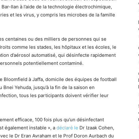
Bar-Ilan à l’aide de la technologie électrochimique,
ies et les virus, y compris les microbes de la famille
es centaines ou des milliers de personnes qui se
its comme les stades, les hôpitaux et les écoles, le
tion d’aérosol automatisé, qui désinfecte rapidement
 personnels potentiellement contaminé.
e Bloomfield à Jaffa, domicile des équipes de football
u Bnei Yehuda, jusqu’à la fin de la saison en
fection, tous les participants doivent vérifier leur
ment efficace, 100 fois plus qu’un désinfectant
st également instable », a
déclaré le
Dr Izaak Cohen,
avec le Dr Eran Avraham et le Prof Doron Aurbach du