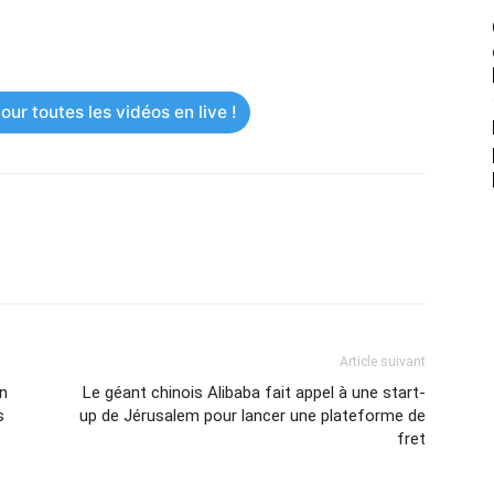
ur toutes les vidéos en live !
Article suivant
un
Le géant chinois Alibaba fait appel à une start-
s
up de Jérusalem pour lancer une plateforme de
fret