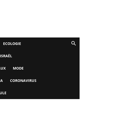
ECOLOGIE
 ISRAËL
AUX
MODE
YA
CORONAVIRUS
ULE