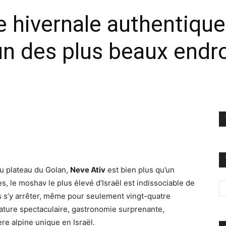
hivernale authentique
un des plus beaux endroi
du plateau du Golan,
Neve Ativ
est bien plus qu’un
, le moshav le plus élevé d’Israël est indissociable de
s s’y arrêter, même pour seulement vingt-quatre
nature spectaculaire, gastronomie surprenante,
e alpine unique en Israël.