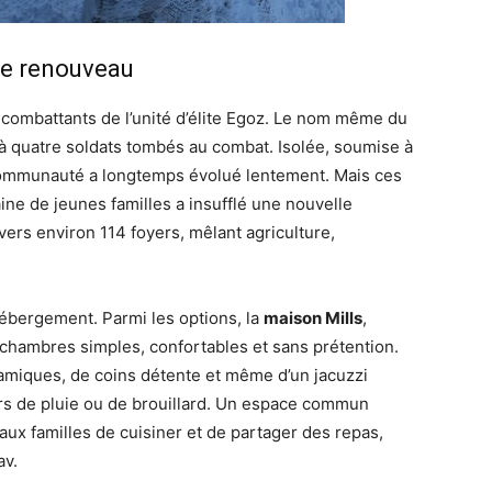
 de renouveau
 combattants de l’unité d’élite Egoz. Le nom même du
 quatre soldats tombés au combat. Isolée, soumise à
 communauté a longtemps évolué lentement. Mais ces
aine de jeunes familles a insufflé une nouvelle
 vers environ 114 foyers, mêlant agriculture,
’hébergement. Parmi les options, la
maison Mills
,
 chambres simples, confortables et sans prétention.
amiques, de coins détente et même d’un jacuzzi
urs de pluie ou de brouillard. Un espace commun
ux familles de cuisiner et de partager des repas,
av.