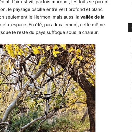
at. L’air est vif, parfois mordant, les toits se parent
tion, le paysage oscille entre vert profond et blanc
non seulement le Hermon, mais aussi la
vallée de la
ur et d’espace. En été, paradoxalement, cette même
rsque le reste du pays suffoque sous la chaleur.