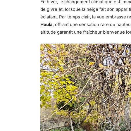
En hiver, le changement climatique est immédi
de givre et, lorsque la neige fait son appari
éclatant. Par temps clair, la vue embrasse 
Houla
, offrant une sensation rare de haute
altitude garantit une fraîcheur bienvenue lo