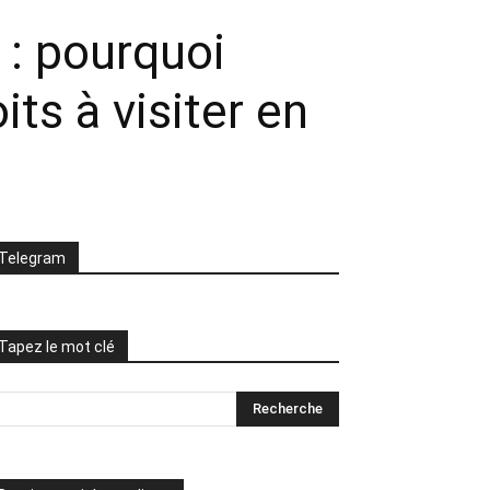
 : pourquoi
ts à visiter en
Telegram
Tapez le mot clé