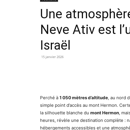
Une atmosphère 
Neve Ativ est l’
Israël
15 janvier 2026
Perché à
1 050 mètres d’altitude
, au nord 
simple point d’accès au mont Hermon. Certes
la silhouette blanche du
mont Hermon
, mai
heures, révèle une destination complète : 
hébergements accessibles et une atmosphèr