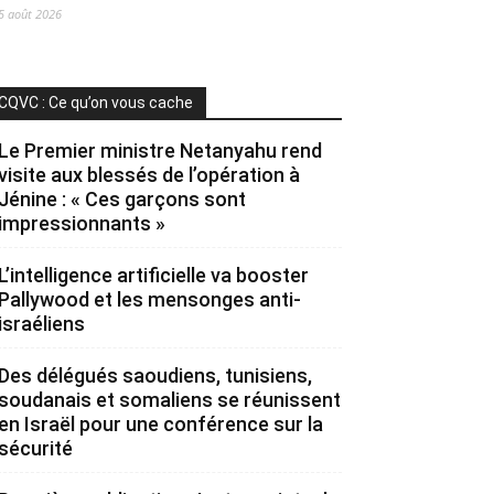
5 août 2026
CQVC : Ce qu’on vous cache
Le Premier ministre Netanyahu rend
visite aux blessés de l’opération à
Jénine : « Ces garçons sont
impressionnants »
L’intelligence artificielle va booster
Pallywood et les mensonges anti-
israéliens
Des délégués saoudiens, tunisiens,
soudanais et somaliens se réunissent
en Israël pour une conférence sur la
sécurité