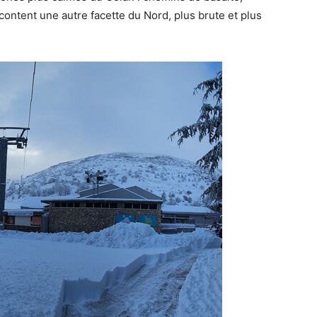
content une autre facette du Nord, plus brute et plus