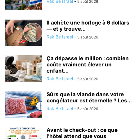
Rak Be Israel
-
5 août 2026
Il achète une horloge à 6 dollars
— et y trouve...
Rak Be Israel
-
5 août 2026
Ça dépasse le million : combien
coûte vraiment élever un
enfant...
Rak Be Israel
-
5 août 2026
Sûrs que la viande dans votre
congélateur est éternelle ? Les...
Rak Be Israel
-
5 août 2026
Avant le check-out : ce que
l’hôtel attend que vous