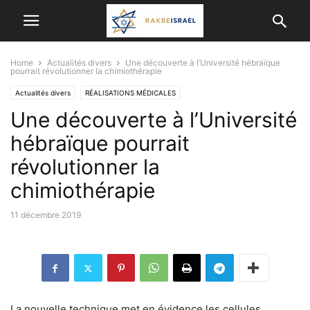
Home
Actualités divers
Une découverte à l’Université hébraïque
pourrait révolutionner la chimiothérapie
Actualités divers
RÉALISATIONS MÉDICALES
Une découverte à l’Université
hébraïque pourrait
révolutionner la
chimiothérapie
11 décembre 2019
La nouvelle technique met en évidence les cellules