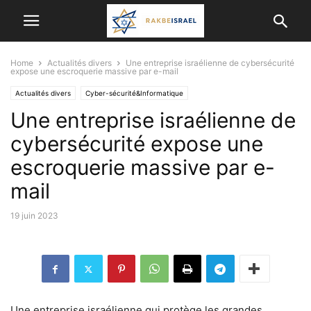
Home
Actualités divers
Une entreprise israélienne de cybersécurité
expose une escroquerie massive par e-mail
Actualités divers
Cyber-sécurité&Informatique
Une entreprise israélienne de
cybersécurité expose une
escroquerie massive par e-
mail
19 juin 2023
Une entreprise israélienne qui protège les grandes