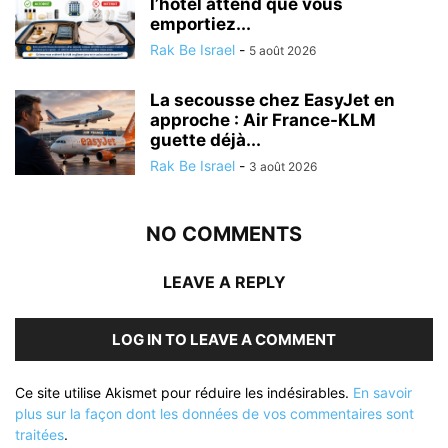
l’hôtel attend que vous
emportiez...
Rak Be Israel
-
5 août 2026
La secousse chez EasyJet en
approche : Air France-KLM
guette déjà...
Rak Be Israel
-
3 août 2026
NO COMMENTS
LEAVE A REPLY
LOG IN TO LEAVE A COMMENT
Ce site utilise Akismet pour réduire les indésirables.
En savoir
plus sur la façon dont les données de vos commentaires sont
traitées
.