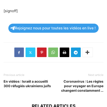
[signoff]
Rejoignez nous pour toutes les vidéos en live !
Previous article
Next article
En vidéos : Israël a accueilli
Coronavirus : Les règles
300 réfugiés ukrainiens juifs
pour voyager en Europe
changent constamment …
RELATED ARTICLES