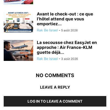
Avant le check-out : ce que
l’hôtel attend que vous
emportiez...
Rak Be Israel
-
5 août 2026
La secousse chez EasyJet en
approche : Air France-KLM
guette déjà...
Rak Be Israel
-
3 août 2026
NO COMMENTS
LEAVE A REPLY
LOG IN TO LEAVE A COMMENT