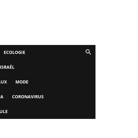
ECOLOGIE
 ISRAËL
AUX
MODE
YA
CORONAVIRUS
ULE