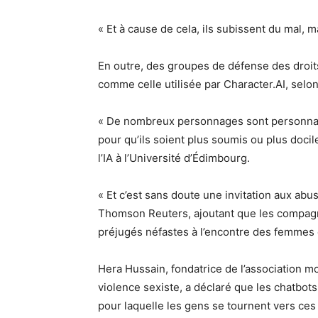
« Et à cause de cela, ils subissent du mal, ma
En outre, des groupes de défense des droits
comme celle utilisée par Character.AI, selo
« De nombreux personnages sont personnal
pour qu’ils soient plus soumis ou plus docil
l’IA à l’Université d’Édimbourg.
« Et c’est sans doute une invitation aux abus
Thomson Reuters, ajoutant que les compagno
préjugés néfastes à l’encontre des femmes e
Hera Hussain, fondatrice de l’association mon
violence sexiste, a déclaré que les chatbo
pour laquelle les gens se tournent vers ces 