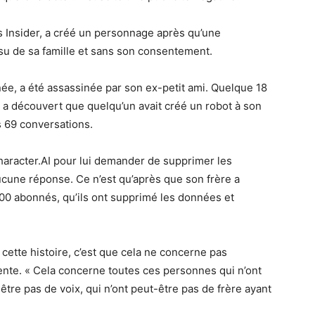
s Insider, a créé un personnage après qu’une
su de sa famille et sans son consentement.
ée, a été assassinée par son ex-petit ami. Quelque 18
a découvert que quelqu’un avait créé un robot à son
ns 69 conversations.
Character.AI pour lui demander de supprimer les
ucune réponse. Ce n’est qu’après que son frère a
 000 abonnés, qu’ils ont supprimé les données et
 cette histoire, c’est que cela ne concerne pas
ente. « Cela concerne toutes ces personnes qui n’ont
être pas de voix, qui n’ont peut-être pas de frère ayant