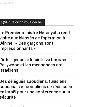
5 août 2026
CQVC : Ce qu’on vous cache
Le Premier ministre Netanyahu rend
visite aux blessés de l’opération à
Jénine : « Ces garçons sont
impressionnants »
L’intelligence artificielle va booster
Pallywood et les mensonges anti-
israéliens
Des délégués saoudiens, tunisiens,
soudanais et somaliens se réunissent
en Israël pour une conférence sur la
sécurité