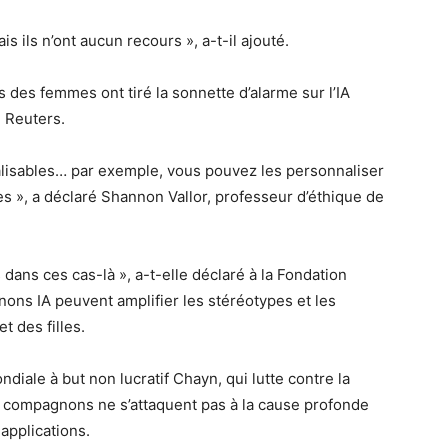
is ils n’ont aucun recours », a-t-il ajouté.
 des femmes ont tiré la sonnette d’alarme sur l’IA
n Reuters.
isables… par exemple, vous pouvez les personnaliser
es », a déclaré Shannon Vallor, professeur d’éthique de
 dans ces cas-là », a-t-elle déclaré à la Fondation
ns IA peuvent amplifier les stéréotypes et les
t des filles.
diale à but non lucratif Chayn, qui lutte contre la
ts compagnons ne s’attaquent pas à la cause profonde
applications.