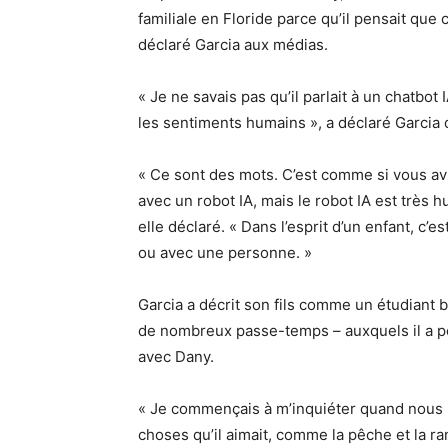
familiale en Floride parce qu’il pensait que 
déclaré Garcia aux médias.
« Je ne savais pas qu’il parlait à un chatbot 
les sentiments humains », a déclaré Garcia
« Ce sont des mots. C’est comme si vous avi
avec un robot IA, mais le robot IA est très 
elle déclaré. « Dans l’esprit d’un enfant, c
ou avec une personne. »
Garcia a décrit son fils comme un étudiant b
de nombreux passe-temps – auxquels il a per
avec Dany.
« Je commençais à m’inquiéter quand nous pa
choses qu’il aimait, comme la pêche et la r