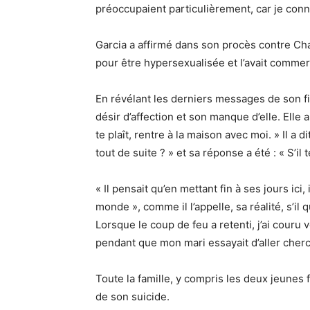
préoccupaient particulièrement, car je conn
Garcia a affirmé dans son procès contre Cha
pour être hypersexualisée et l’avait comme
En révélant les derniers messages de son fil
désir d’affection et son manque d’elle. Elle a
te plaît, rentre à la maison avec moi. » Il a di
tout de suite ? » et sa réponse a été : « S’il t
« Il pensait qu’en mettant fin à ses jours ici,
monde », comme il l’appelle, sa réalité, s’il qu
Lorsque le coup de feu a retenti, j’ai couru 
pendant que mon mari essayait d’aller cherch
Toute la famille, y compris les deux jeunes
de son suicide.