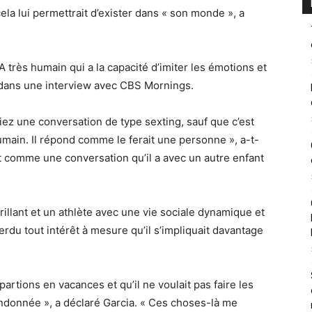
cela lui permettrait d’exister dans « son monde », a
IA très humain qui a la capacité d’imiter les émotions et
 dans une interview avec CBS Mornings.
ez une conversation de type sexting, sauf que c’est
humain. Il répond comme le ferait une personne », a-t-
’est comme une conversation qu’il a avec un autre enfant
rillant et un athlète avec une vie sociale dynamique et
du tout intérêt à mesure qu’il s’impliquait davantage
rtions en vacances et qu’il ne voulait pas faire les
andonnée », a déclaré Garcia. « Ces choses-là me