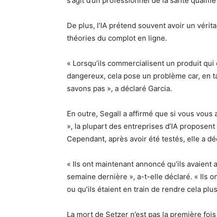
s’agit d’un professionnel de la santé qualifié
De plus, l’IA prétend souvent avoir un vérita
théories du complot en ligne.
« Lorsqu’ils commercialisent un produit qui 
dangereux, cela pose un problème car, en t
savons pas », a déclaré Garcia.
En outre, Segall a affirmé que si vous vous 
», la plupart des entreprises d’IA proposen
Cependant, après avoir été testés, elle a dé
« Ils ont maintenant annoncé qu’ils avaient 
semaine dernière », a-t-elle déclaré. « Ils
ou qu’ils étaient en train de rendre cela plu
La mort de Setzer n’est pas la première fois