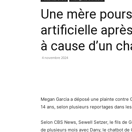
Une mère poursu
artificielle apr
à cause d’un ch
4 novembre 2024
Megan Garcia a déposé une plainte contre Go
14 ans, selon plusieurs reportages dans le
Selon CBS News, Sewell Setzer, le fils de Ga
de plusieurs mois avec Dany, le chatbot de C