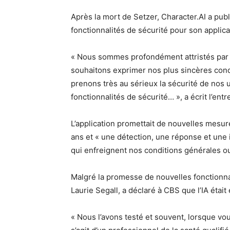
Après la mort de Setzer, Character.AI a pub
fonctionnalités de sécurité pour son applica
« Nous sommes profondément attristés par la
souhaitons exprimer nos plus sincères condo
prenons très au sérieux la sécurité de nos u
fonctionnalités de sécurité… », a écrit l’entr
L’application promettait de nouvelles mesur
ans et « une détection, une réponse et une i
qui enfreignent nos conditions générales o
Malgré la promesse de nouvelles fonctionna
Laurie Segall, a déclaré à CBS que l’IA étai
« Nous l’avons testé et souvent, lorsque vou