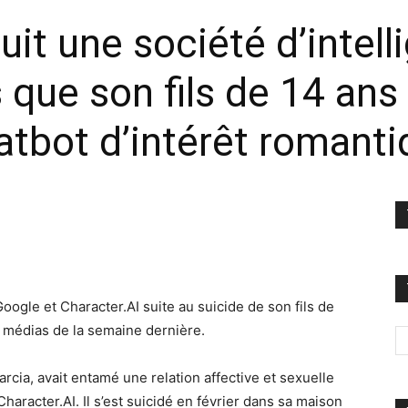
it une société d’intell
ès que son fils de 14 ans
atbot d’intérêt romant
ogle et Character.AI suite au suicide de son fils de
s médias de la semaine dernière.
rcia, avait entamé une relation affective et sexuelle
haracter.AI. Il s’est suicidé en février dans sa maison