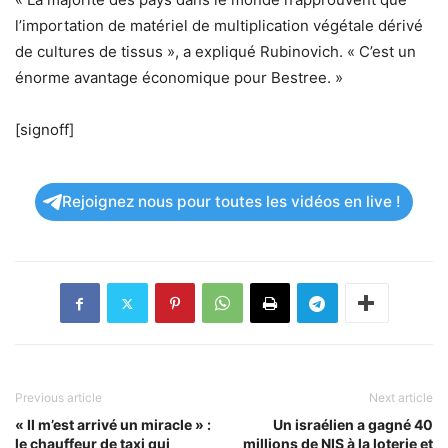
l’importation de matériel de multiplication végétale dérivé
de cultures de tissus », a expliqué Rubinovich. « C’est un
énorme avantage économique pour Bestree. »
[signoff]
Rejoignez nous pour toutes les vidéos en live !
Previous article
Next article
« Il m’est arrivé un miracle » :
Un israélien a gagné 40
le chauffeur de taxi qui
millions de NIS à la loterie et