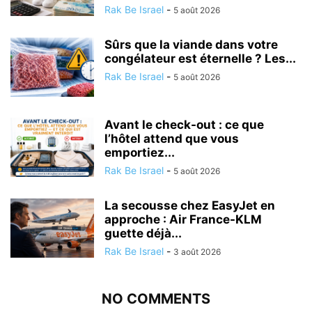
Rak Be Israel
-
5 août 2026
Sûrs que la viande dans votre
congélateur est éternelle ? Les...
Rak Be Israel
-
5 août 2026
Avant le check-out : ce que
l’hôtel attend que vous
emportiez...
Rak Be Israel
-
5 août 2026
La secousse chez EasyJet en
approche : Air France-KLM
guette déjà...
Rak Be Israel
-
3 août 2026
NO COMMENTS