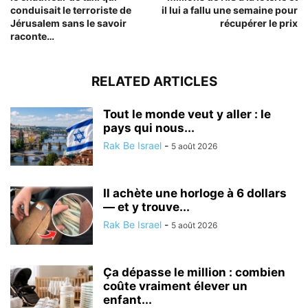
conduisait le terroriste de
il lui a fallu une semaine pour
Jérusalem sans le savoir
récupérer le prix
raconte…
RELATED ARTICLES
Tout le monde veut y aller : le
pays qui nous...
Rak Be Israel
-
5 août 2026
Il achète une horloge à 6 dollars
— et y trouve...
Rak Be Israel
-
5 août 2026
Ça dépasse le million : combien
coûte vraiment élever un
enfant...