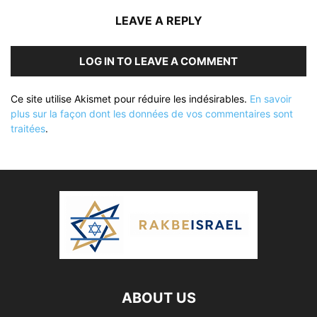
LEAVE A REPLY
LOG IN TO LEAVE A COMMENT
Ce site utilise Akismet pour réduire les indésirables.
En savoir
plus sur la façon dont les données de vos commentaires sont
traitées
.
ABOUT US