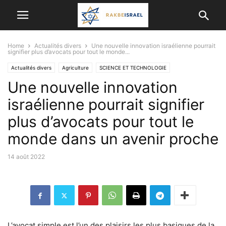
Home
Actualités divers
Une nouvelle innovation israélienne pourrait
signifier plus d’avocats pour tout le monde...
Actualités divers
Agriculture
SCIENCE ET TECHNOLOGIE
Une nouvelle innovation
israélienne pourrait signifier
plus d’avocats pour tout le
monde dans un avenir proche
14 août 2022
L’avocat simple est l’un des plaisirs les plus basiques de la