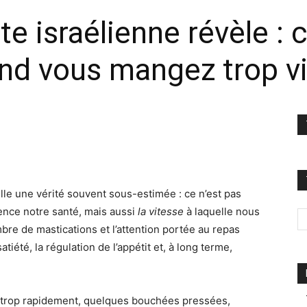
te israélienne révèle : c
nd vous mangez trop v
le une vérité souvent sous-estimée : ce n’est pas
nce notre santé, mais aussi
la vitesse
à laquelle nous
e de mastications et l’attention portée au repas
tiété, la régulation de l’appétit et, à long terme,
lé trop rapidement, quelques bouchées pressées,