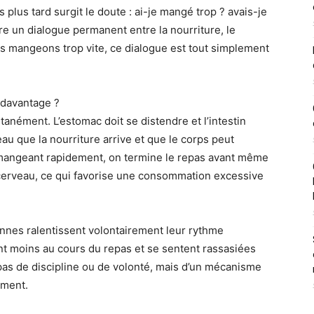
 plus tard surgit le doute : ai-je mangé trop ? avais-je
re un dialogue permanent entre la nourriture, le
us mangeons trop vite, ce dialogue est tout simplement
 davantage ?
tanément. L’estomac doit se distendre et l’intestin
au que la nourriture arrive et que le corps peut
 mangeant rapidement, on termine le repas avant même
cerveau, ce qui favorise une consommation excessive
nnes ralentissent volontairement leur rythme
t moins au cours du repas et se sentent rassasiées
 pas de discipline ou de volonté, mais d’un mécanisme
ement.