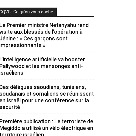
CQVC : Ce qu’on vous cache
Le Premier ministre Netanyahu rend
visite aux blessés de l’opération à
Jénine : « Ces garçons sont
impressionnants »
L’intelligence artificielle va booster
Pallywood et les mensonges anti-
israéliens
Des délégués saoudiens, tunisiens,
soudanais et somaliens se réunissent
en Israël pour une conférence sur la
sécurité
Première publication : Le terroriste de
Megiddo a utilisé un vélo électrique en
territoire israélien