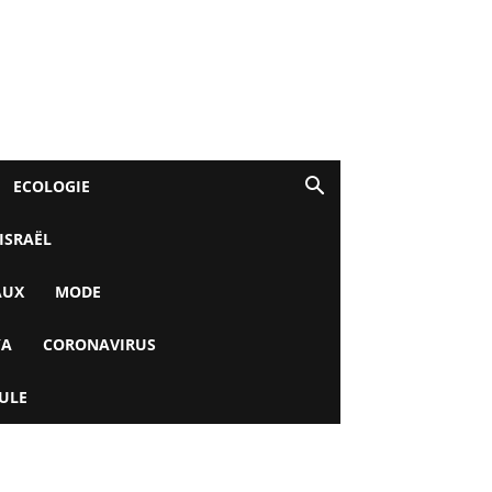
ECOLOGIE
 ISRAËL
AUX
MODE
YA
CORONAVIRUS
ULE