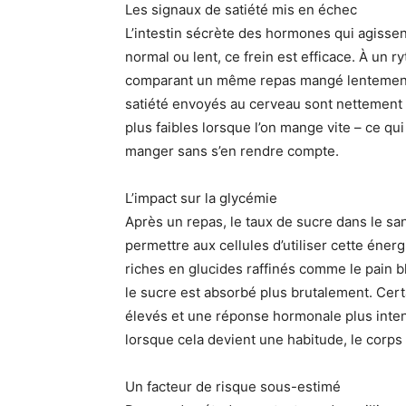
Les signaux de satiété mis en échec
L’intestin sécrète des hormones qui agissen
normal ou lent, ce frein est efficace. À un r
comparant un même repas mangé lentement
satiété envoyés au cerveau sont nettement 
plus faibles lorsque l’on mange vite – ce qui
manger sans s’en rendre compte.
L’impact sur la glycémie
Après un repas, le taux de sucre dans le san
permettre aux cellules d’utiliser cette éne
riches en glucides raffinés comme le pain bl
le sucre est absorbé plus brutalement. Cer
élevés et une réponse hormonale plus intens
lorsque cela devient une habitude, le corps f
Un facteur de risque sous-estimé