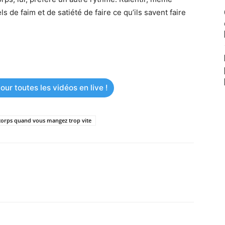
de faim et de satiété de faire ce qu’ils savent faire
ur toutes les vidéos en live !
e corps quand vous mangez trop vite