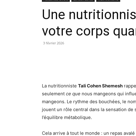
Une nutritionnis
votre corps qua
3 février 2026
La nutritionniste
Tali Cohen Shemesh
rappel
seulement
ce que
nous mangeons qui influe
mangeons. Le rythme des bouchées, le nombr
jouent un rôle central dans la sensation de sa
l’équilibre métabolique.
Cela arrive à tout le monde : un repas ava