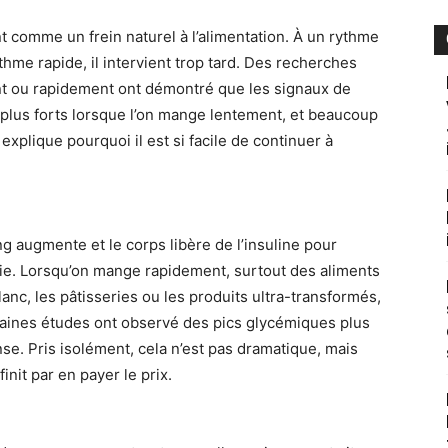
t comme un frein naturel à l’alimentation. À un rythme
ythme rapide, il intervient trop tard. Des recherches
 ou rapidement ont démontré que les signaux de
plus forts lorsque l’on mange lentement, et beaucoup
 explique pourquoi il est si facile de continuer à
g augmente et le corps libère de l’insuline pour
rgie. Lorsqu’on mange rapidement, surtout des aliments
anc, les pâtisseries ou les produits ultra-transformés,
taines études ont observé des pics glycémiques plus
e. Pris isolément, cela n’est pas dramatique, mais
init par en payer le prix.