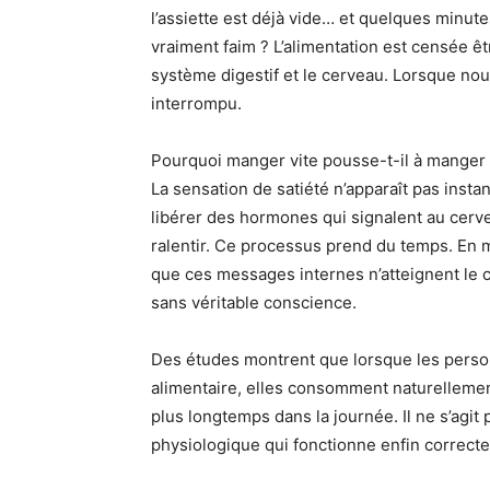
l’assiette est déjà vide… et quelques minutes
vraiment faim ? L’alimentation est censée êt
système digestif et le cerveau. Lorsque no
interrompu.
Pourquoi manger vite pousse-t-il à manger
La sensation de satiété n’apparaît pas instan
libérer des hormones qui signalent au cerve
ralentir. Ce processus prend du temps. En
que ces messages internes n’atteignent le 
sans véritable conscience.
Des études montrent que lorsque les perso
alimentaire, elles consomment naturellemen
plus longtemps dans la journée. Il ne s’agit
physiologique qui fonctionne enfin correct