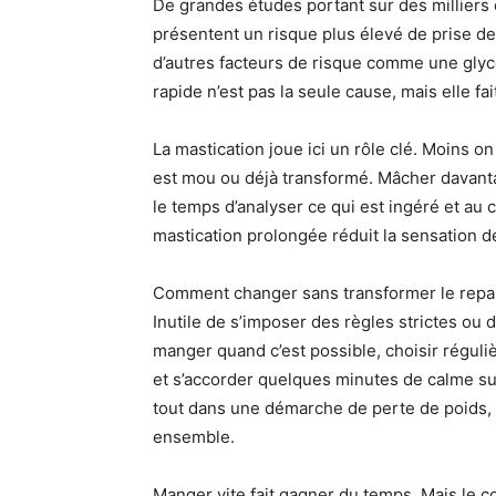
De grandes études portant sur des milliers
présentent un risque plus élevé de prise d
d’autres facteurs de risque comme une glyc
rapide n’est pas la seule cause, mais elle fa
La mastication joue ici un rôle clé. Moins on
est mou ou déjà transformé. Mâcher davantag
le temps d’analyser ce qui est ingéré et au 
mastication prolongée réduit la sensation 
Comment changer sans transformer le repas
Inutile de s’imposer des règles strictes ou
manger quand c’est possible, choisir régul
et s’accorder quelques minutes de calme su
tout dans une démarche de perte de poids, ma
ensemble.
Manger vite fait gagner du temps. Mais le co