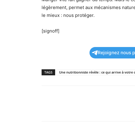
légèrement, permet aux mécanismes naturels 
le mieux : nous protéger.
[signoff]
Rejoignez nous po
TAGS
Une nutritionniste révèle : ce qui arrive à votr