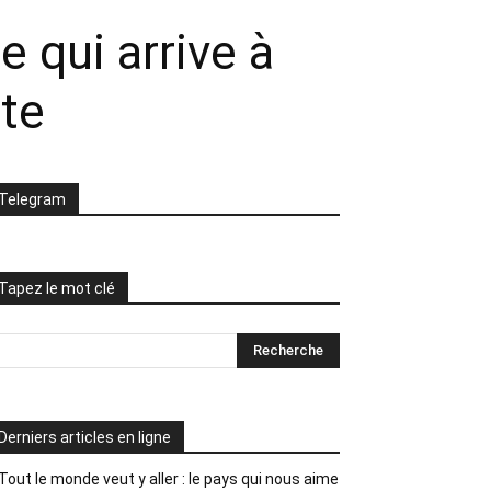
e qui arrive à
ite
Telegram
Tapez le mot clé
Derniers articles en ligne
Tout le monde veut y aller : le pays qui nous aime