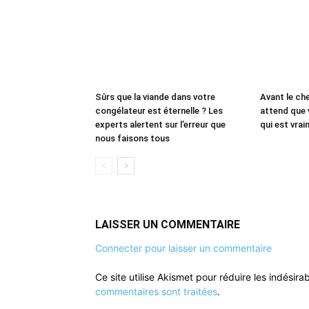
Sûrs que la viande dans votre
Avant le che
congélateur est éternelle ? Les
attend que 
experts alertent sur l’erreur que
qui est vrai
nous faisons tous
LAISSER UN COMMENTAIRE
Connecter pour laisser un commentaire
Ce site utilise Akismet pour réduire les indésira
commentaires sont traitées
.