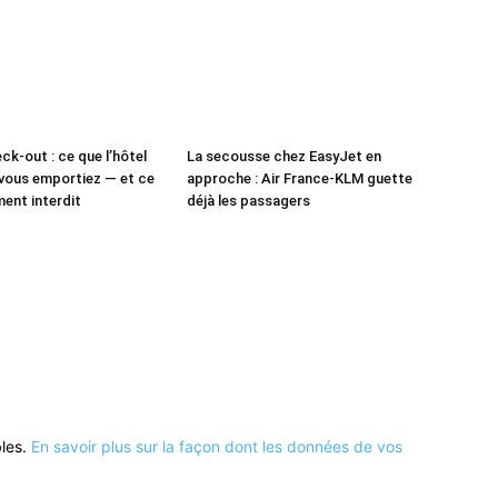
ck-out : ce que l’hôtel
La secousse chez EasyJet en
vous emportiez — et ce
approche : Air France-KLM guette
ment interdit
déjà les passagers
bles.
En savoir plus sur la façon dont les données de vos