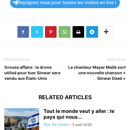
Rejoignez nous pour toutes les vidéos en live !
Previous article
Next article
Grosse affaire : le drone
Le chanteur Mayer Malik sort
utilisé pour tuer Sinwar sera
une nouvelle chanson «
vendu aux États-Unis
Sinwar Dead »
RELATED ARTICLES
Tout le monde veut y aller : le
pays qui nous...
Rak Be Israel
-
5 août 2026