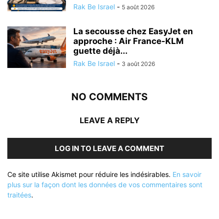
Rak Be Israel
-
5 août 2026
La secousse chez EasyJet en
approche : Air France-KLM
guette déjà...
Rak Be Israel
-
3 août 2026
NO COMMENTS
LEAVE A REPLY
LOG IN TO LEAVE A COMMENT
Ce site utilise Akismet pour réduire les indésirables.
En savoir
plus sur la façon dont les données de vos commentaires sont
traitées
.