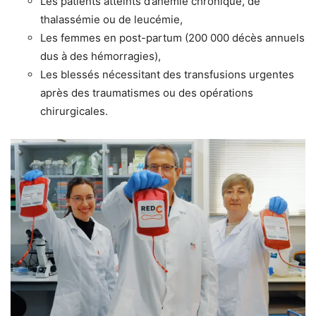
Les patients atteints d’anémie chronique, de
thalassémie ou de leucémie,
Les femmes en post-partum (200 000 décès annuels
dus à des hémorragies),
Les blessés nécessitant des transfusions urgentes
après des traumatismes ou des opérations
chirurgicales.