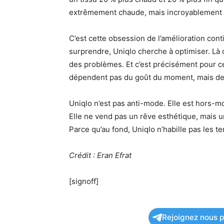
extrêmement chaude, mais incroyablement lé
C’est cette obsession de l’amélioration con
surprendre, Uniqlo cherche à optimiser. Là 
des problèmes. Et c’est précisément pour cel
dépendent pas du goût du moment, mais de la
Uniqlo n’est pas anti-mode. Elle est hors-m
Elle ne vend pas un rêve esthétique, mais un
Parce qu’au fond, Uniqlo n’habille pas les ten
Crédit : Eran Efrat
[signoff]
Rejoignez nous po