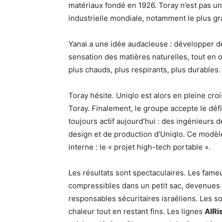
matériaux fondé en 1926. Toray n’est pas 
industrielle mondiale, notamment le plus g
Yanai a une idée audacieuse : développer d
sensation des matières naturelles, tout en 
plus chauds, plus respirants, plus durables
Toray hésite. Uniqlo est alors en pleine croi
Toray. Finalement, le groupe accepte le défi
toujours actif aujourd’hui : des ingénieurs 
design et de production d’Uniqlo. Ce modè
interne : le « projet high-tech portable ».
Les résultats sont spectaculaires. Les fam
compressibles dans un petit sac, devenues u
responsables sécuritaires israéliens. Les
chaleur tout en restant fins. Les lignes
AIRi