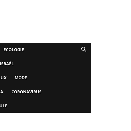
ECOLOGIE
 ISRAËL
AUX
MODE
YA
CORONAVIRUS
ULE