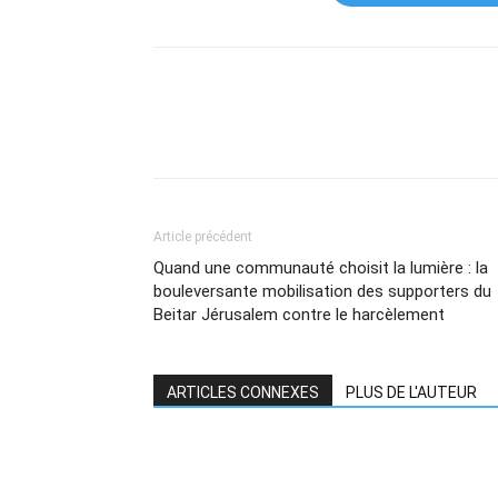
Article précédent
Quand une communauté choisit la lumière : la
bouleversante mobilisation des supporters du
Beitar Jérusalem contre le harcèlement
ARTICLES CONNEXES
PLUS DE L'AUTEUR