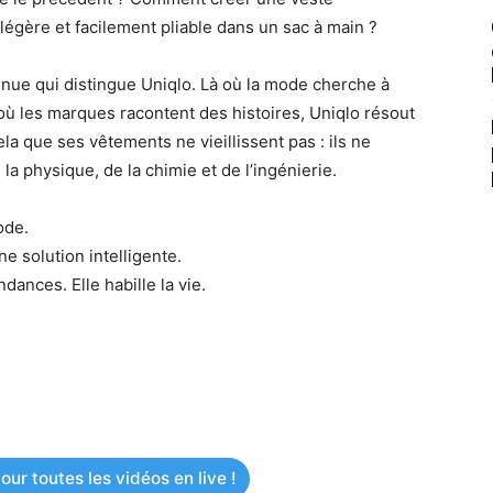
gère et facilement pliable dans un sac à main ?
tinue qui distingue Uniqlo. Là où la mode cherche à
où les marques racontent des histoires, Uniqlo résout
a que ses vêtements ne vieillissent pas : ils ne
 physique, de la chimie et de l’ingénierie.
ode.
e solution intelligente.
dances. Elle habille la vie.
ur toutes les vidéos en live !