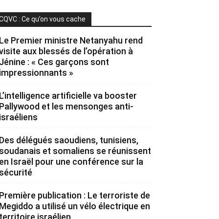
CQVC : Ce qu’on vous cache
Le Premier ministre Netanyahu rend
visite aux blessés de l’opération à
Jénine : « Ces garçons sont
impressionnants »
L’intelligence artificielle va booster
Pallywood et les mensonges anti-
israéliens
Des délégués saoudiens, tunisiens,
soudanais et somaliens se réunissent
en Israël pour une conférence sur la
sécurité
Première publication : Le terroriste de
Megiddo a utilisé un vélo électrique en
territoire israélien