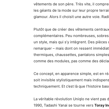
vêtements de son père. Très vite, il compren
les géants de la mode sur leur propre terrain
glamour. Alors il choisit une autre voie. Rad
Plutôt que de créer des vêtements centraux
complémentaires. Peu nombreuses, sobres, 
un style, mais qui s’y intègrent. Des pièces 
remarquer – mais dont on ressent immédiate
thermiques, chaussettes, pantalons simples,
comme des modules, pas comme des déclar
Ce concept, en apparence simple, est en r
soit invisible stylistiquement mais indispens
techniquement. Et c’est là que l’histoire bas
La véritable révolution Uniqlo ne vient pas 
1990, Tadashi Yanai se tourne vers
Toray In