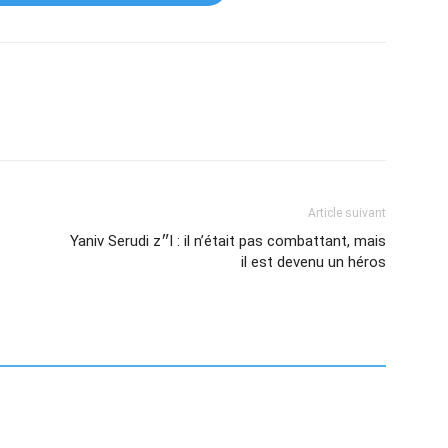
Article suivant
Yaniv Serudi z״l : il n’était pas combattant, mais
il est devenu un héros