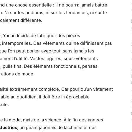
d une chose essentielle : il ne pourra jamais battre
. Ni sur les podiums, ni sur les tendances, ni sur le
icalement différente.
, Yanai décide de fabriquer des pièces
intemporelles. Des vêtements qui ne définissent pas
que l’on peut porter avec tout, sans jamais les
ment l’utilité. Vestes légères, sous-vêtements
 pulls fins. Des éléments fonctionnels, pensés
ations de mode.
éalité extrêmement complexe. Car pour qu’un vêtement
able au quotidien, il doit être irréprochable
cule.
de la mode, mais de la science. À la fin des années
dustries
, un géant japonais de la chimie et des