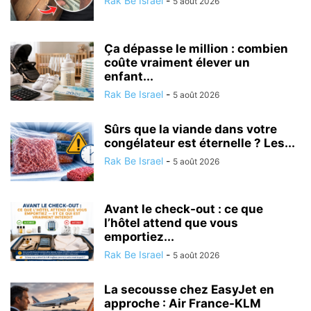
Rak Be Israel
-
5 août 2026
Ça dépasse le million : combien
coûte vraiment élever un
enfant...
Rak Be Israel
-
5 août 2026
Sûrs que la viande dans votre
congélateur est éternelle ? Les...
Rak Be Israel
-
5 août 2026
Avant le check-out : ce que
l’hôtel attend que vous
emportiez...
Rak Be Israel
-
5 août 2026
La secousse chez EasyJet en
approche : Air France-KLM