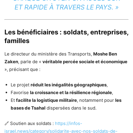
ET RAPIDE À TRAVERS LE PAYS. »
Les bénéficiaires : soldats, entreprises,
familles
Le directeur du ministère des Transports,
Moshe Ben
Zaken
, parle de «
véritable percée sociale et économique
», précisant que :
Le projet
réduit les inégalités géographiques
,
Favorise
la croissance et la résilience régionale
,
Et
facilite la logistique militaire
, notamment pour
les
bases de Tsahal
dispersées dans le sud.
🔗 Soutien aux soldats :
https://infos-
israel.news/category/solidarite-avec-nos-soldats-de-