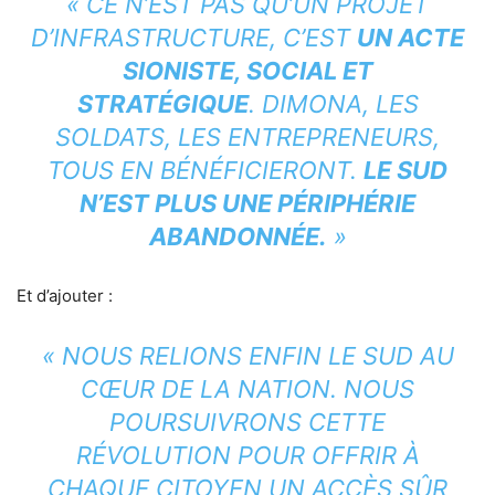
« CE N’EST PAS QU’UN PROJET
D’INFRASTRUCTURE, C’EST
UN ACTE
SIONISTE, SOCIAL ET
STRATÉGIQUE
. DIMONA, LES
SOLDATS, LES ENTREPRENEURS,
TOUS EN BÉNÉFICIERONT.
LE SUD
N’EST PLUS UNE PÉRIPHÉRIE
ABANDONNÉE.
»
Et d’ajouter :
« NOUS RELIONS ENFIN LE SUD AU
CŒUR DE LA NATION. NOUS
POURSUIVRONS CETTE
RÉVOLUTION POUR OFFRIR À
CHAQUE CITOYEN UN ACCÈS SÛR