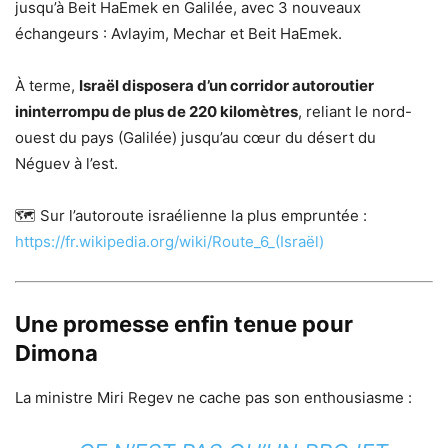
jusqu’à Beit HaEmek en Galilée, avec 3 nouveaux
échangeurs : Avlayim, Mechar et Beit HaEmek.
À terme,
Israël disposera d’un corridor autoroutier
ininterrompu de plus de 220 kilomètres
, reliant le nord-
ouest du pays (Galilée) jusqu’au cœur du désert du
Néguev à l’est.
🗺️ Sur l’autoroute israélienne la plus empruntée :
https://fr.wikipedia.org/wiki/Route_6_(Israël)
Une promesse enfin tenue pour
Dimona
La ministre Miri Regev ne cache pas son enthousiasme :