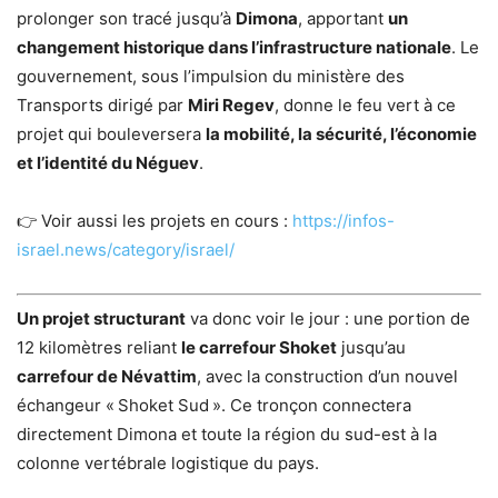
prolonger son tracé jusqu’à
Dimona
, apportant
un
changement historique dans l’infrastructure nationale
. Le
gouvernement, sous l’impulsion du ministère des
Transports dirigé par
Miri Regev
, donne le feu vert à ce
projet qui bouleversera
la mobilité, la sécurité, l’économie
et l’identité du Néguev
.
👉 Voir aussi les projets en cours :
https://infos-
israel.news/category/israel/
Un projet structurant
va donc voir le jour : une portion de
12 kilomètres reliant
le carrefour Shoket
jusqu’au
carrefour de Névattim
, avec la construction d’un nouvel
échangeur « Shoket Sud ». Ce tronçon connectera
directement Dimona et toute la région du sud-est à la
colonne vertébrale logistique du pays.