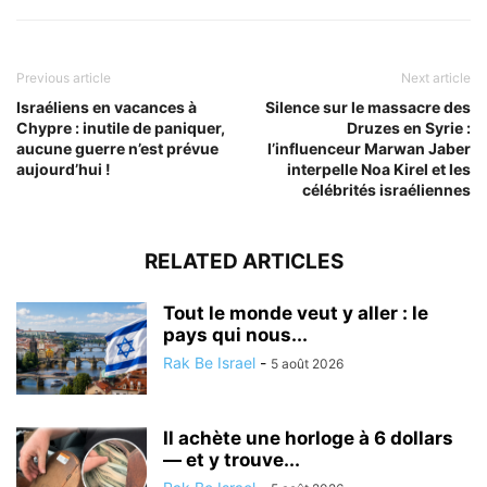
Previous article
Next article
Israéliens en vacances à
Silence sur le massacre des
Chypre : inutile de paniquer,
Druzes en Syrie :
aucune guerre n’est prévue
l’influenceur Marwan Jaber
aujourd’hui !
interpelle Noa Kirel et les
célébrités israéliennes
RELATED ARTICLES
Tout le monde veut y aller : le
pays qui nous...
Rak Be Israel
-
5 août 2026
Il achète une horloge à 6 dollars
— et y trouve...