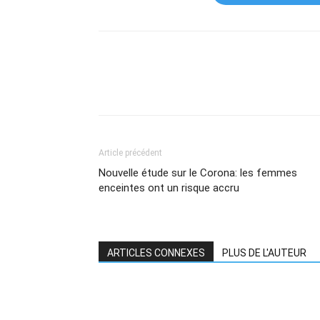
Article précédent
Nouvelle étude sur le Corona: les femmes
enceintes ont un risque accru
ARTICLES CONNEXES
PLUS DE L'AUTEUR