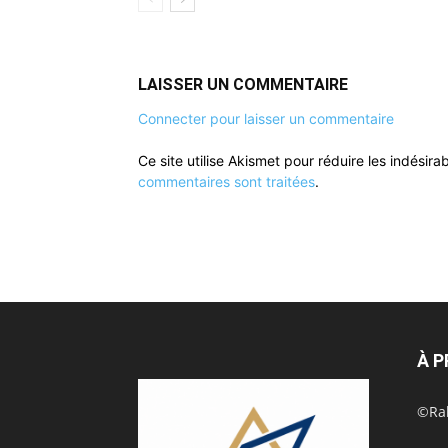
LAISSER UN COMMENTAIRE
Connecter pour laisser un commentaire
Ce site utilise Akismet pour réduire les indésira
commentaires sont traitées
.
À 
©Rak