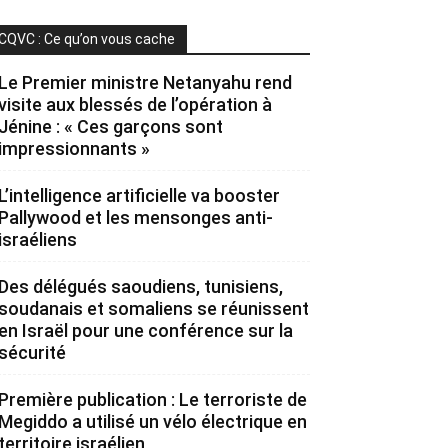
CQVC : Ce qu’on vous cache
Le Premier ministre Netanyahu rend
visite aux blessés de l’opération à
Jénine : « Ces garçons sont
impressionnants »
L’intelligence artificielle va booster
Pallywood et les mensonges anti-
israéliens
Des délégués saoudiens, tunisiens,
soudanais et somaliens se réunissent
en Israël pour une conférence sur la
sécurité
Première publication : Le terroriste de
Megiddo a utilisé un vélo électrique en
territoire israélien