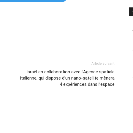
Article suivant
Israël en collaboration avec l’Agence spatiale
italienne, qui dispose d’un nano-satellite mènera
4 expériences dans l’espace