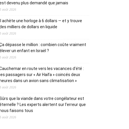
est devenu plus demandé que jamais
5 août 2026
Il achète une horloge à 6 dollars — et y trouve
des milliers de dollars en liquide
5 août 2026
Ça dépasse le million : combien coûte vraiment
élever un enfant en Israël ?
5 août 2026
Cauchemar en route vers les vacances d’été :
les passagers sur « Air Haifa » coincés deux
heures dans un avion sans climatisation »
5 août 2026
Sûrs que la viande dans votre congélateur est
éternelle ? Les experts alertent sur l’erreur que
nous faisons tous
5 août 2026