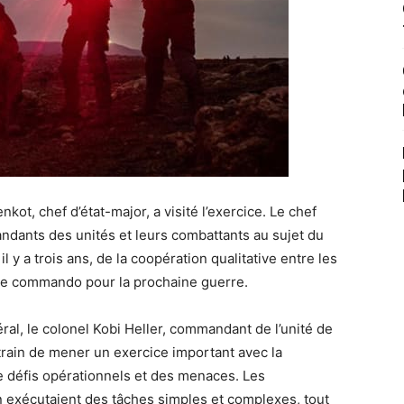
kot, chef d’état-major, a visité l’exercice. Le chef
ndants des unités et leurs combattants au sujet du
y a trois ans, de la coopération qualitative entre les
té de commando pour la prochaine guerre.
éral, le colonel Kobi Heller, commandant de l’unité de
ain de mener un exercice important avec la
e défis opérationnels et des menaces. Les
 exécutaient des tâches simples et complexes, tout