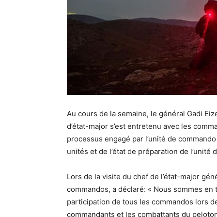
Au cours de la semaine, le général Gadi Eizen
d’état-major s’est entretenu avec les comma
processus engagé par l’unité de commando il 
unités et de l’état de préparation de l’uni
Lors de la visite du chef de l’état-major gén
commandos, a déclaré: « Nous sommes en tr
participation de tous les commandos lors d
commandants et les combattants du peloton