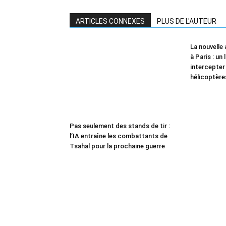
ARTICLES CONNEXES
PLUS DE L'AUTEUR
La nouvelle 
à Paris : un
intercepter
hélicoptère
Pas seulement des stands de tir :
l’IA entraîne les combattants de
Tsahal pour la prochaine guerre