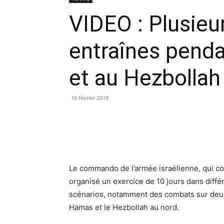
VIDEO : Plusieur
entraînes penda
et au Hezbollah
10 février 2019
Le commando de l’armée israélienne, qui c
organisé un exercice de 10 jours dans différ
scénarios, notamment des combats sur deux
Hamas et le Hezbollah au nord.