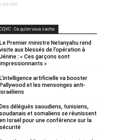
5 août 2026
CQVC : Ce qu’on vous cache
Le Premier ministre Netanyahu rend
visite aux blessés de l’opération à
Jénine : « Ces garçons sont
impressionnants »
L’intelligence artificielle va booster
Pallywood et les mensonges anti-
israéliens
Des délégués saoudiens, tunisiens,
soudanais et somaliens se réunissent
en Israël pour une conférence sur la
sécurité