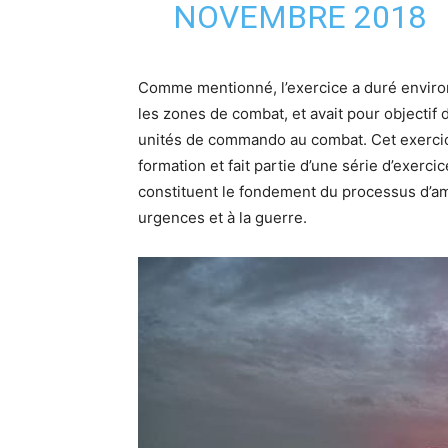
NOVEMBRE 2018
Comme mentionné, l’exercice a duré environ
les zones de combat, et avait pour objectif 
unités de commando au combat. Cet exercice
formation et fait partie d’une série d’exerci
constituent le fondement du processus d’amé
urgences et à la guerre.