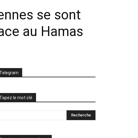
iennes se sont
 face au Hamas
Telegram
Tapez le mot clé