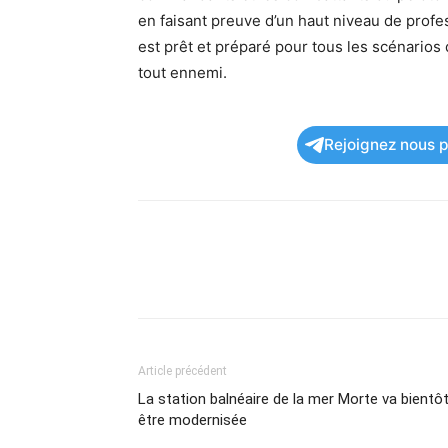
en faisant preuve d’un haut niveau de pro
est prêt et préparé pour tous les scénarios 
tout ennemi.
Rejoignez nous po
Article précédent
La station balnéaire de la mer Morte va bientô
être modernisée