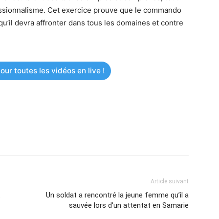
fessionnalisme. Cet exercice prouve que le commando
qu’il devra affronter dans tous les domaines et contre
ur toutes les vidéos en live !
Article suivant
t
Un soldat a rencontré la jeune femme qu’il a
sauvée lors d’un attentat en Samarie