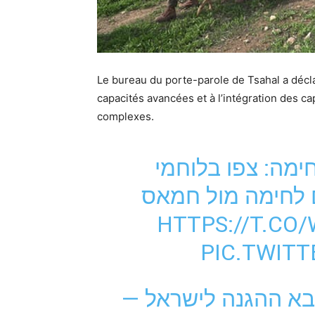
Le bureau du porte-parole de Tsahal a décla
capacités avancées et à l’intégration des c
complexes.
3 ו-2 זירות לחימה: צפו בלוחמי
ם לחימה מול חמאס
HTTPS://T.C
PIC.TWIT