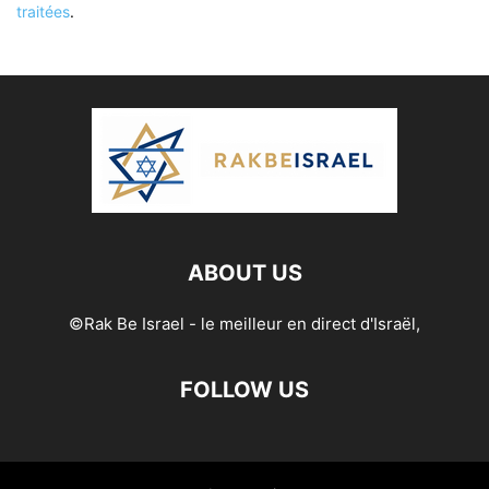
traitées
.
ABOUT US
©Rak Be Israel - le meilleur en direct d'Israël,
FOLLOW US