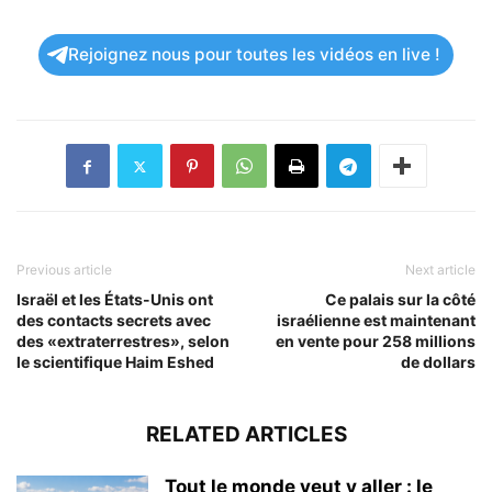
Rejoignez nous pour toutes les vidéos en live !
Previous article
Next article
Israël et les États-Unis ont
Ce palais sur la côté
des contacts secrets avec
israélienne est maintenant
des «extraterrestres», selon
en vente pour 258 millions
le scientifique Haim Eshed
de dollars
RELATED ARTICLES
Tout le monde veut y aller : le