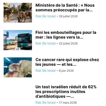
Ministère de la Santé : « Nous
sommes préoccupés par la...
Rak Be Israel
-
29 juillet 2026
Fini les embouteillages pour la
mer : les lignes vers la...
Rak Be Israel
-
22 juillet 2026
Ce cancer rare qui explose chez
les jeunes — et les...
Rak Be Israel
-
8 juin 2026
Un test israélien réduit de 62%
les prescriptions inutiles
d’antibiotiques —...
Rak Be Israel
-
17 mars 2026