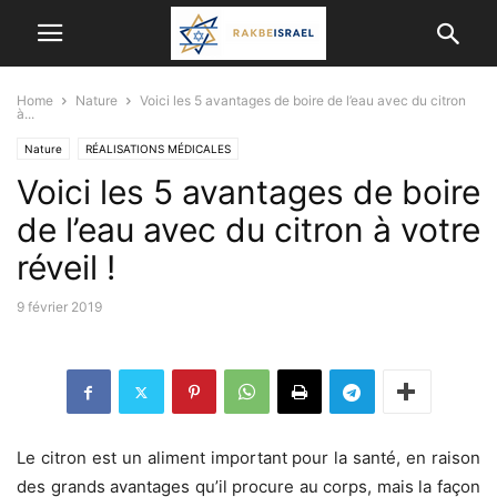
Home
Nature
Voici les 5 avantages de boire de l’eau avec du citron
à...
Nature
RÉALISATIONS MÉDICALES
Voici les 5 avantages de boire
de l’eau avec du citron à votre
réveil !
9 février 2019
Le citron est un aliment important pour la santé, en raison
des grands avantages qu’il procure au corps, mais la façon