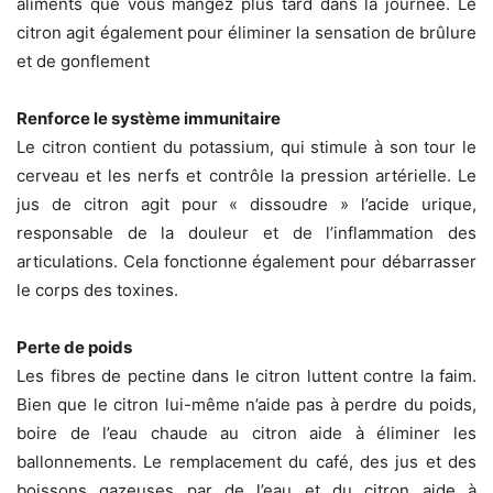
aliments que vous mangez plus tard dans la journée. Le
citron agit également pour éliminer la sensation de brûlure
et de gonflement
Renforce le système immunitaire
Le citron contient du potassium, qui stimule à son tour le
cerveau et les nerfs et contrôle la pression artérielle. Le
jus de citron agit pour « dissoudre » l’acide urique,
responsable de la douleur et de l’inflammation des
articulations. Cela fonctionne également pour débarrasser
le corps des toxines.
Perte de poids
Les fibres de pectine dans le citron luttent contre la faim.
Bien que le citron lui-même n’aide pas à perdre du poids,
boire de l’eau chaude au citron aide à éliminer les
ballonnements. Le remplacement du café, des jus et des
boissons gazeuses par de l’eau et du citron aide à