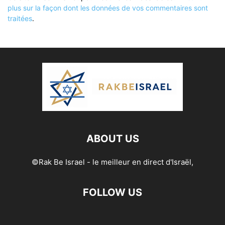
plus sur la façon dont les données de vos commentaires sont
traitées
.
ABOUT US
©Rak Be Israel - le meilleur en direct d'Israël,
FOLLOW US