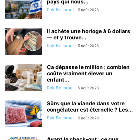
pays qui nous...
Rak Be Israel
-
5 août 2026
Il achète une horloge à 6 dollars
— et y trouve...
Rak Be Israel
-
5 août 2026
Ça dépasse le million : combien
coûte vraiment élever un
enfant...
Rak Be Israel
-
5 août 2026
Sûrs que la viande dans votre
congélateur est éternelle ? Les...
Rak Be Israel
-
5 août 2026
Avant le check-out : ce que