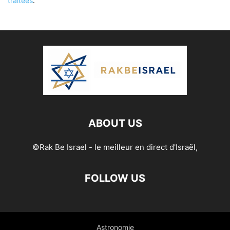
traitées
.
ABOUT US
©Rak Be Israel - le meilleur en direct d'Israël,
FOLLOW US
Astronomie