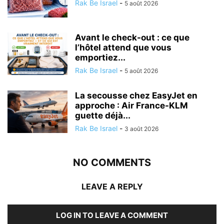
Rak Be Israel
-
5 août 2026
Avant le check-out : ce que
l’hôtel attend que vous
emportiez...
Rak Be Israel
-
5 août 2026
La secousse chez EasyJet en
approche : Air France-KLM
guette déjà...
Rak Be Israel
-
3 août 2026
NO COMMENTS
LEAVE A REPLY
LOG IN TO LEAVE A COMMENT