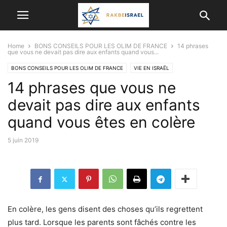
Home
BONS CONSEILS POUR LES OLIM DE FRANCE
14 phrases
que vous ne devait pas dire aux enfants quand vous...
BONS CONSEILS POUR LES OLIM DE FRANCE
VIE EN ISRAËL
14 phrases que vous ne
devait pas dire aux enfants
quand vous êtes en colère
5 juin 2019
En colère, les gens disent des choses qu’ils regrettent
plus tard. Lorsque les parents sont fâchés contre les