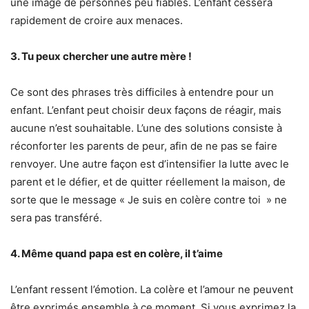
une image de personnes peu fiables. L’enfant cessera
rapidement de croire aux menaces.
3. Tu peux chercher une autre mère !
Ce sont des phrases très difficiles à entendre pour un
enfant. L’enfant peut choisir deux façons de réagir, mais
aucune n’est souhaitable. L’une des solutions consiste à
réconforter les parents de peur, afin de ne pas se faire
renvoyer. Une autre façon est d’intensifier la lutte avec le
parent et le défier, et de quitter réellement la maison, de
sorte que le message « Je suis en colère contre toi » ne
sera pas transféré.
4. Même quand papa est en colère, il t’aime
L’enfant ressent l’émotion. La colère et l’amour ne peuvent
être exprimés ensemble à ce moment. Si vous exprimez la