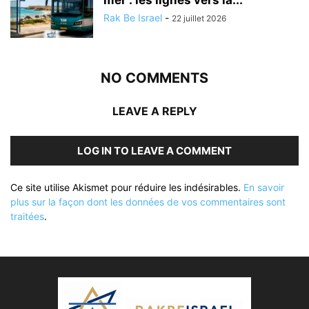
mer : les lignes vers la...
Rak Be Israel
-
22 juillet 2026
NO COMMENTS
LEAVE A REPLY
LOG IN TO LEAVE A COMMENT
Ce site utilise Akismet pour réduire les indésirables.
En savoir
plus sur la façon dont les données de vos commentaires sont
traitées
.