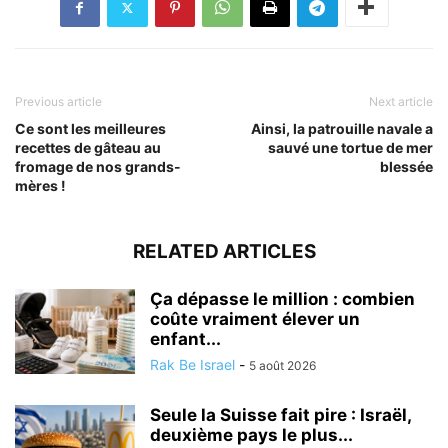
Previous article
Next article
Ce sont les meilleures
Ainsi, la patrouille navale a
recettes de gâteau au
sauvé une tortue de mer
fromage de nos grands-
blessée
mères !
RELATED ARTICLES
Ça dépasse le million : combien
coûte vraiment élever un
enfant...
Rak Be Israel
-
5 août 2026
Seule la Suisse fait pire : Israël,
deuxième pays le plus...