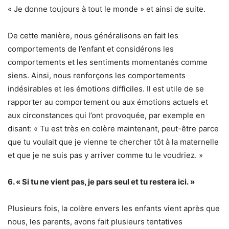
« Je donne toujours à tout le monde » et ainsi de suite.
De cette manière, nous généralisons en fait les
comportements de l’enfant et considérons les
comportements et les sentiments momentanés comme
siens. Ainsi, nous renforçons les comportements
indésirables et les émotions difficiles. Il est utile de se
rapporter au comportement ou aux émotions actuels et
aux circonstances qui l’ont provoquée, par exemple en
disant: « Tu est très en colère maintenant, peut-être parce
que tu voulait que je vienne te chercher tôt à la maternelle
et que je ne suis pas y arriver comme tu le voudriez. »
6. « Si tu ne vient pas, je pars seul et tu restera ici. »
Plusieurs fois, la colère envers les enfants vient après que
nous, les parents, avons fait plusieurs tentatives