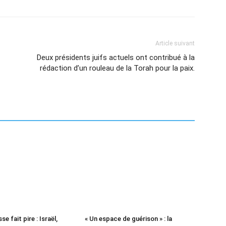
Article suivant
Deux présidents juifs actuels ont contribué à la
rédaction d’un rouleau de la Torah pour la paix.
se fait pire : Israël,
« Un espace de guérison » : la