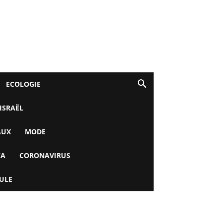
ECOLOGIE
 ISRAËL
AUX
MODE
YA
CORONAVIRUS
ULE