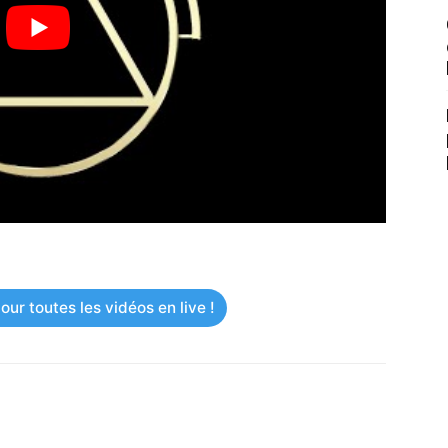
ur toutes les vidéos en live !