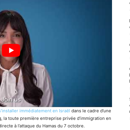
s’installer immédiatement en Israël
dans le cadre d’une
 la toute première entreprise privée d’immigration en
irecte à l’attaque du Hamas du 7 octobre.