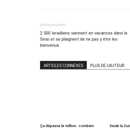
Article précédent
2 500 Israéliens viennent en vacances dans le
Sinaï et se plaignent de ne pas y être les
bienvenus
ARTICLES CONNEXES
PLUS DE L'AUTEUR
Ça dépasse le million : combien
Seule la Suis