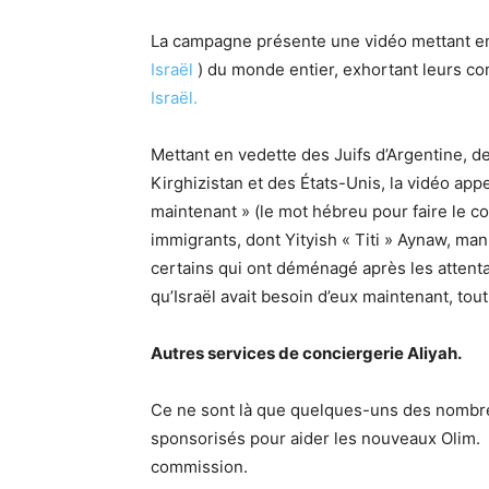
La campagne présente une vidéo mettant e
Israël
) du monde entier, exhortant leurs com
Israël.
Mettant en vedette des Juifs d’Argentine, d
Kirghizistan et des États-Unis, la vidéo appe
maintenant » (le mot hébreu pour faire le co
immigrants, dont Yityish « Titi » Aynaw, man
certains qui ont déménagé après les attentat
qu’Israël avait besoin d’eux maintenant, tout 
Autres services de conciergerie Aliyah.
Ce ne sont là que quelques-uns des nombreux
sponsorisés pour aider les nouveaux Olim. V
commission.