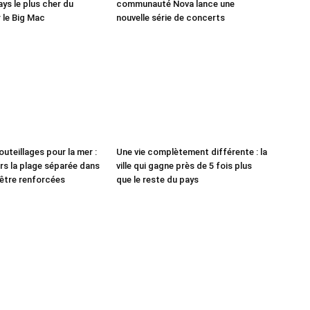
ys le plus cher du
communauté Nova lance une
 le Big Mac
nouvelle série de concerts
outeillages pour la mer :
Une vie complètement différente : la
ers la plage séparée dans
ville qui gagne près de 5 fois plus
 être renforcées
que le reste du pays