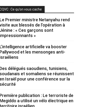
CQVC : Ce qu’on vous cache
Le Premier ministre Netanyahu rend
visite aux blessés de l’opération à
Jénine : « Ces garçons sont
impressionnants »
L’intelligence artificielle va booster
Pallywood et les mensonges anti-
israéliens
Des délégués saoudiens, tunisiens,
soudanais et somaliens se réunissent
en Israël pour une conférence sur la
sécurité
Première publication : Le terroriste de
Megiddo a utilisé un vélo électrique en
territoire israélien