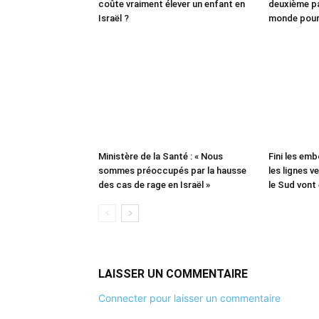
coûte vraiment élever un enfant en
deuxième pa
Israël ?
monde pour
Ministère de la Santé : « Nous
Fini les emb
sommes préoccupés par la hausse
les lignes v
des cas de rage en Israël »
le Sud vont
LAISSER UN COMMENTAIRE
Connecter pour laisser un commentaire