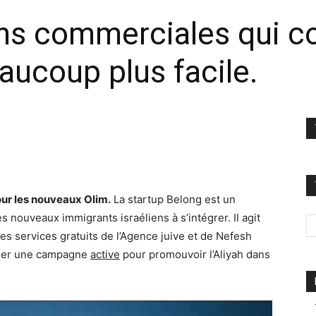
ns commerciales qui co
eaucoup plus facile.
our les nouveaux Olim.
La startup Belong est un
s nouveaux immigrants israéliens à s’intégrer. Il agit
es services gratuits de l’Agence juive et de Nefesh
ner une campagne
active
pour promouvoir l’Aliyah dans