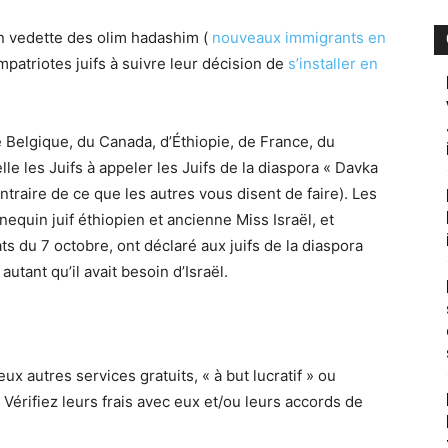
n vedette des olim hadashim (
nouveaux immigrants en
patriotes juifs à suivre leur décision de
s’installer en
e Belgique, du Canada, d’Éthiopie, de France, du
lle les Juifs à appeler les Juifs de la diaspora « Davka
ntraire de ce que les autres vous disent de faire). Les
nequin juif éthiopien et ancienne Miss Israël, et
s du 7 octobre, ont déclaré aux juifs de la diaspora
autant qu’il avait besoin d’Israël.
 autres services gratuits, « à but lucratif » ou
érifiez leurs frais avec eux et/ou leurs accords de