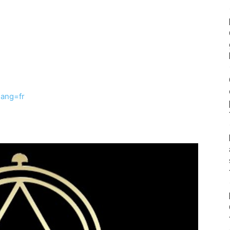
lang=fr