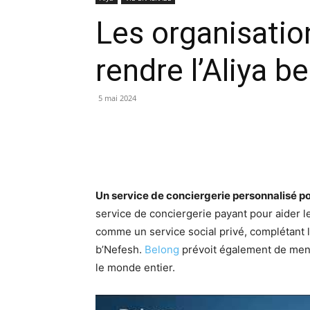
Les organisatio
rendre l’Aliya b
5 mai 2024
Un service de conciergerie personnalisé p
service de conciergerie payant pour aider le
comme un service social privé, complétant l
b’Nefesh.
Belong
prévoit également de me
le monde entier.