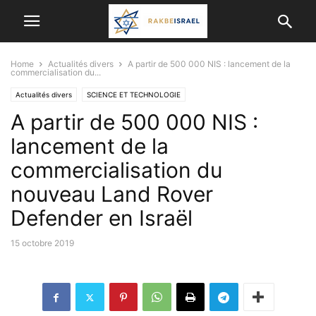
Home
Actualités divers
A partir de 500 000 NIS : lancement de la
commercialisation du...
Actualités divers
SCIENCE ET TECHNOLOGIE
A partir de 500 000 NIS :
lancement de la
commercialisation du
nouveau Land Rover
Defender en Israël
15 octobre 2019