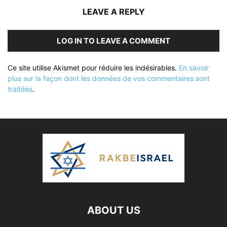
LEAVE A REPLY
LOG IN TO LEAVE A COMMENT
Ce site utilise Akismet pour réduire les indésirables.
En savoir
plus sur la façon dont les données de vos commentaires sont
traitées
.
ABOUT US