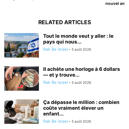
nouvel an
RELATED ARTICLES
Tout le monde veut y aller : le
pays qui nous...
Rak Be Israel
-
5 août 2026
Il achète une horloge à 6 dollars
— et y trouve...
Rak Be Israel
-
5 août 2026
Ça dépasse le million : combien
coûte vraiment élever un
enfant...
Rak Be Israel
-
5 août 2026