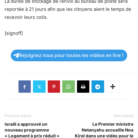
La durée de stockage de l’envoi au bureau de poste sera
reportée à 21 jours afin que les citoyens aient le temps de
recevoir leurs colis.
[signoff]
Rejoignez nous pour toutes les vidéos en live !
Previous article
Next article
Israël a approuvé un
Le Premier ministre
nouveau programme
Netanyahu accueille Noa
« Logement à prix réduit »
Kirel dans une vidéo pour le