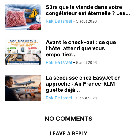
Sûrs que la viande dans votre
congélateur est éternelle ? Les...
Rak Be Israel
-
5 août 2026
Avant le check-out : ce que
l’hôtel attend que vous
emportiez...
Rak Be Israel
-
5 août 2026
La secousse chez EasyJet en
approche : Air France-KLM
guette déjà...
Rak Be Israel
-
3 août 2026
NO COMMENTS
LEAVE A REPLY