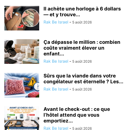
Il achète une horloge à 6 dollars
— et y trouve...
Rak Be Israel
-
5 août 2026
Ça dépasse le million : combien
coûte vraiment élever un
enfant...
Rak Be Israel
-
5 août 2026
Sûrs que la viande dans votre
congélateur est éternelle ? Les...
Rak Be Israel
-
5 août 2026
Avant le check-out : ce que
l’hôtel attend que vous
emportiez...
Rak Be Israel
-
5 août 2026