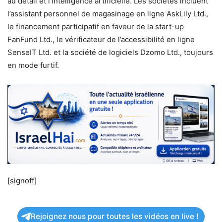
au détail et l’intelligence artificielle. Les sociétés incluent
l’assistant personnel de magasinage en ligne AskLily Ltd.,
le financement participatif en faveur de la start-up
FanFund Ltd., le vérificateur de l’accessibilité en ligne
SenseIT Ltd. et la société de logiciels Dzomo Ltd., toujours
en mode furtif.
[signoff]
Rejoignez nous pour toutes les vidéos en live !