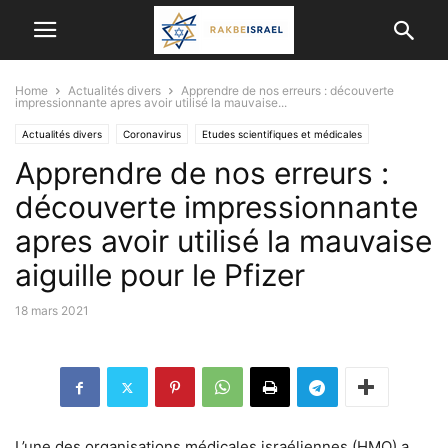
Home
Actualités divers
Apprendre de nos erreurs : découverte
impressionnante apres avoir utilisé la mauvaise...
Actualités divers
Coronavirus
Etudes scientifiques et médicales
Apprendre de nos erreurs :
découverte impressionnante
apres avoir utilisé la mauvaise
aiguille pour le Pfizer
18 mars 2021
L’une des organisations médicales israéliennes (HMO) a