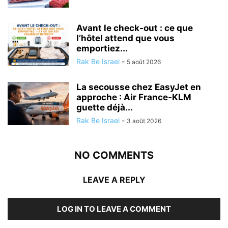
Avant le check-out : ce que
l’hôtel attend que vous
emportiez...
Rak Be Israel
-
5 août 2026
La secousse chez EasyJet en
approche : Air France-KLM
guette déjà...
Rak Be Israel
-
3 août 2026
NO COMMENTS
LEAVE A REPLY
LOG IN TO LEAVE A COMMENT