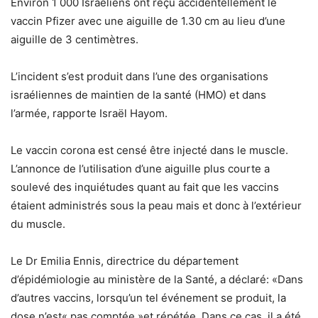
Environ 1 000 Israéliens ont reçu accidentellement le
vaccin Pfizer avec une aiguille de 1.30 cm au lieu d’une
aiguille de 3 centimètres.
L’incident s’est produit dans l’une des organisations
israéliennes de maintien de la santé (HMO) et dans
l’armée, rapporte Israël Hayom.
Le vaccin corona est censé être injecté dans le muscle.
L’annonce de l’utilisation d’une aiguille plus courte a
soulevé des inquiétudes quant au fait que les vaccins
étaient administrés sous la peau mais et donc à l’extérieur
du muscle.
Le Dr Emilia Ennis, directrice du département
d’épidémiologie au ministère de la Santé, a déclaré: «Dans
d’autres vaccins, lorsqu’un tel événement se produit, la
dose n’est« pas comptée »et répétée. Dans ce cas, il a été