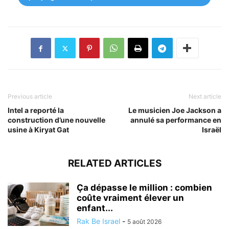
Previous article
Next article
Intel a reporté la
Le musicien Joe Jackson a
construction d’une nouvelle
annulé sa performance en
usine à Kiryat Gat
Israël
RELATED ARTICLES
Ça dépasse le million : combien
coûte vraiment élever un
enfant...
Rak Be Israel
-
5 août 2026