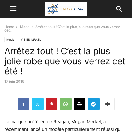
Home
Mode
Arrêtez tout ! C’est la plus jolie robe que vous verrez
cet...
Mode
VIE EN ISRAËL
Arrêtez tout ! C’est la plus
jolie robe que vous verrez cet
été !
17 juin 2019
La marque préférée de Reagan, Megan Merkel, a
récemment lancé un modèle particulièrement réussi qui