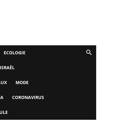
ECOLOGIE
 ISRAËL
AUX
MODE
YA
CORONAVIRUS
ULE