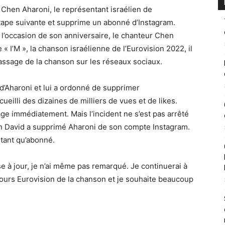
 Chen Aharoni, le représentant israélien de
’étape suivante et supprime un abonné d’Instagram.
à l’occasion de son anniversaire, le chanteur Chen
e « I’M », la chanson israélienne de l’Eurovision 2022, il
assage de la chanson sur les réseaux sociaux.
n d’Aharoni et lui a ordonné de supprimer
eilli des dizaines de milliers de vues et de likes.
age immédiatement. Mais l’incident ne s’est pas arrêté
 Ben David a supprimé Aharoni de son compte Instagram.
 tant qu’abonné.
e à jour, je n’ai même pas remarqué. Je continuerai à
cours Eurovision de la chanson et je souhaite beaucoup