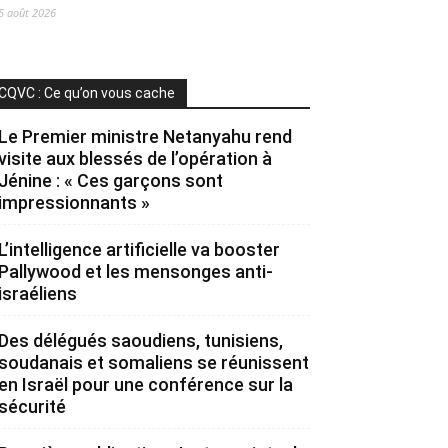
5 août 2026
CQVC : Ce qu’on vous cache
Le Premier ministre Netanyahu rend
visite aux blessés de l’opération à
Jénine : « Ces garçons sont
impressionnants »
L’intelligence artificielle va booster
Pallywood et les mensonges anti-
israéliens
Des délégués saoudiens, tunisiens,
soudanais et somaliens se réunissent
en Israël pour une conférence sur la
sécurité