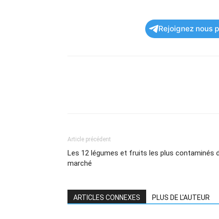
Rejoignez nous po
Article précédent
Les 12 légumes et fruits les plus contaminés 
marché
ARTICLES CONNEXES
PLUS DE L'AUTEUR