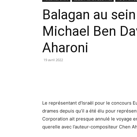
Balagan au sein 
Michael Ben Dav
Aharoni
19 avril 2022
Le représentant d’Israël pour le concours E
drames depuis qu’il a été élu pour représent
Corporation ait presque annulé le voyage en
querelle avec l’auteur-compositeur Chen Ah