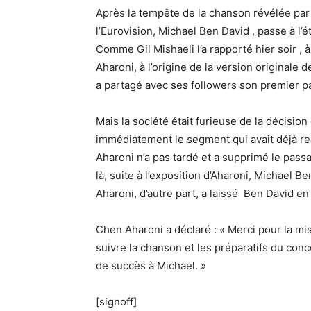
Après la tempête de la chanson révélée par
l’Eurovision, Michael Ben David , passe à l
Comme Gil Mishaeli l’a rapporté hier soir , 
Aharoni, à l’origine de la version originale d
a partagé avec ses followers son premier p
Mais la société était furieuse de la décisio
immédiatement le segment qui avait déjà recu
Aharoni n’a pas tardé et a supprimé le pass
là, suite à l’exposition d’Aharoni, Michael
Aharoni, d’autre part, a laissé Ben David en
Chen Aharoni a déclaré : « Merci pour la mis
suivre la chanson et les préparatifs du con
de succès à Michael. »
[signoff]