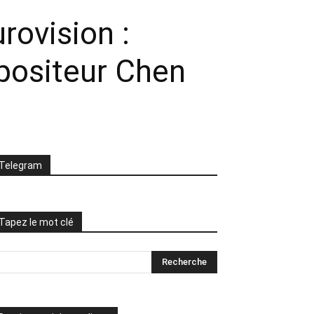
rovision :
positeur Chen
Telegram
Tapez le mot clé