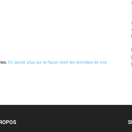
bles.
En savoir plus sur la façon dont les données de vos
PROPOS
S