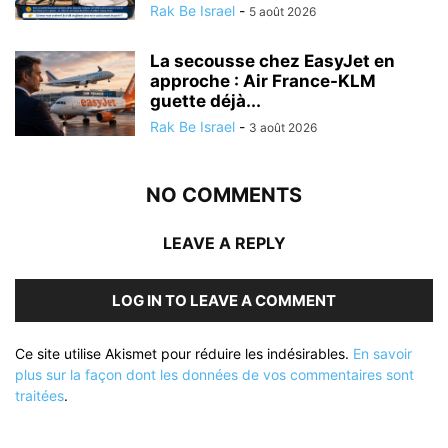
Rak Be Israel
-
5 août 2026
La secousse chez EasyJet en
approche : Air France-KLM
guette déjà...
Rak Be Israel
-
3 août 2026
NO COMMENTS
LEAVE A REPLY
LOG IN TO LEAVE A COMMENT
Ce site utilise Akismet pour réduire les indésirables.
En savoir
plus sur la façon dont les données de vos commentaires sont
traitées
.