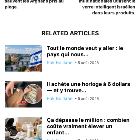
sauvent les Afghans pris au
multinationales utilisent le
piège.
verre intelligent israélien
dans leurs produits.
RELATED ARTICLES
Tout le monde veut y aller : le
pays qui nous...
Rak Be Israel
-
5 août 2026
Il achète une horloge à 6 dollars
— et y trouve...
Rak Be Israel
-
5 août 2026
Ça dépasse le million : combien
coûte vraiment élever un
enfant...