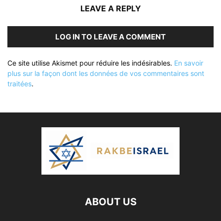
LEAVE A REPLY
LOG IN TO LEAVE A COMMENT
Ce site utilise Akismet pour réduire les indésirables.
En savoir
plus sur la façon dont les données de vos commentaires sont
traitées
.
ABOUT US