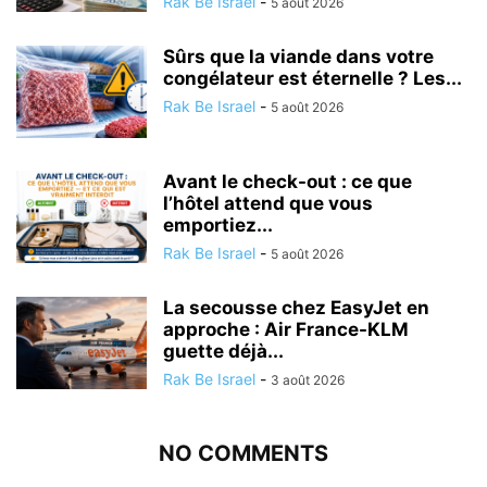
Rak Be Israel
-
5 août 2026
Sûrs que la viande dans votre
congélateur est éternelle ? Les...
Rak Be Israel
-
5 août 2026
Avant le check-out : ce que
l’hôtel attend que vous
emportiez...
Rak Be Israel
-
5 août 2026
La secousse chez EasyJet en
approche : Air France-KLM
guette déjà...
Rak Be Israel
-
3 août 2026
NO COMMENTS