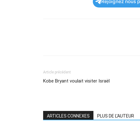
Rejoignez nous po
Article précédent
Kobe Bryant voulait visiter Israël
ARTICLES CONNEXES
PLUS DE L'AUTEUR