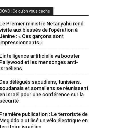
CQVC : Ce qu’on vous cache
Le Premier ministre Netanyahu rend
visite aux blessés de l’opération à
Jénine : « Ces garçons sont
impressionnants »
L’intelligence artificielle va booster
Pallywood et les mensonges anti-
israéliens
Des délégués saoudiens, tunisiens,
soudanais et somaliens se réunissent
en Israël pour une conférence sur la
sécurité
Première publication : Le terroriste de
Megiddo a utilisé un vélo électrique en
territoire israélien