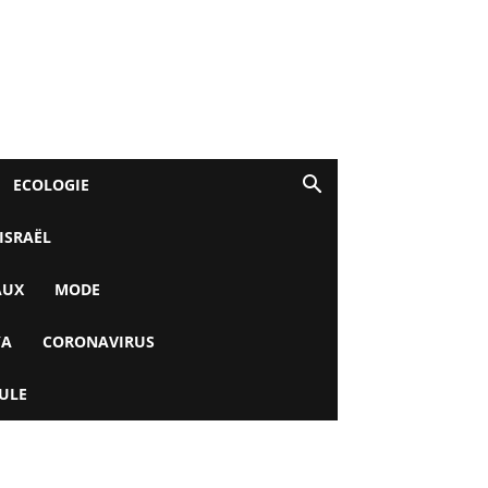
ECOLOGIE
 ISRAËL
AUX
MODE
YA
CORONAVIRUS
ULE