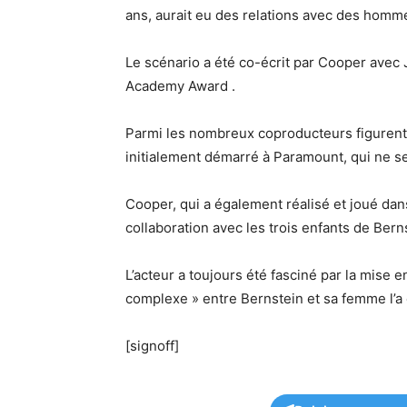
ans, aurait eu des relations avec des homm
Le scénario a été co-écrit par Cooper avec Jo
Academy Award .
Parmi les nombreux coproducteurs figurent 
initialement démarré à Paramount, qui ne se
Cooper, qui a également réalisé et joué dans 
collaboration avec les trois enfants de Bern
L’acteur a toujours été fasciné par la mise e
complexe » entre Bernstein et sa femme l’a c
[signoff]