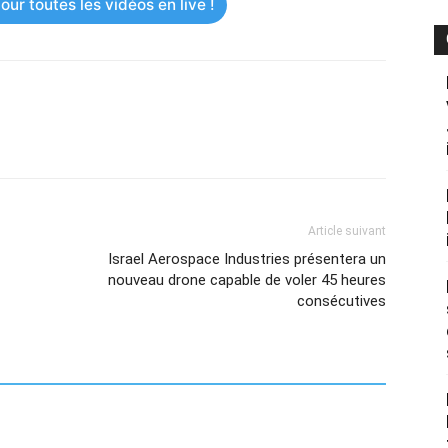
ur toutes les vidéos en live !
Article suivant
Israel Aerospace Industries présentera un
nouveau drone capable de voler 45 heures
consécutives