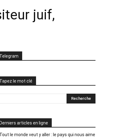
eur juif,
Telegram
Tapez le mot clé
Derniers articles en ligne
Tout le monde veut y aller : le pays qui nous aime