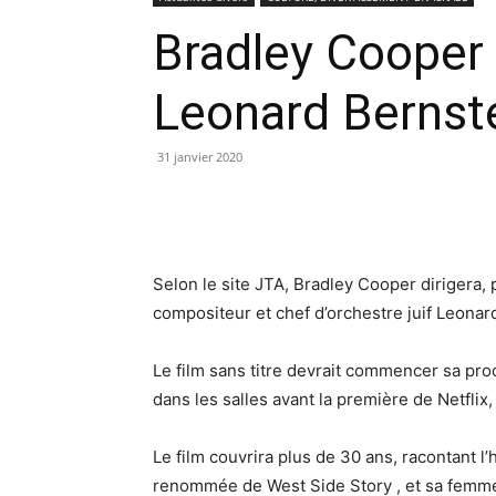
Bradley Cooper 
Leonard Bernst
31 janvier 2020
Selon le site JTA, Bradley Cooper dirigera, p
compositeur et chef d’orchestre juif Leonar
Le film sans titre devrait commencer sa pro
dans les salles avant la première de Netflix,
Le film couvrira plus de 30 ans, racontant l’
renommée de West Side Story , et sa femme