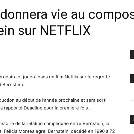
donnera vie au composit
ein sur NETFLIX
roduira et jouera dans un film Netflix sur le regretté
d Bernstein.
duction au début de l’année prochaine et sera sorti
 a rapporté Deadline pour la première fois .
histoire de la relation compliquée entre Bernstein, la
, Felicia Montealegre. Bernstein, décédé en 1990 à 72