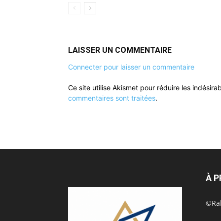
LAISSER UN COMMENTAIRE
Connecter pour laisser un commentaire
Ce site utilise Akismet pour réduire les indésira
commentaires sont traitées
.
À 
©Rak