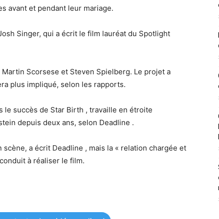
es avant et pendant leur mariage.
sh Singer, qui a écrit le film lauréat du Spotlight
Martin Scorsese et Steven Spielberg. Le projet a
ra plus impliqué, selon les rapports.
le succès de Star Birth , travaille en étroite
stein depuis deux ans, selon Deadline .
n scène, a écrit Deadline , mais la « relation chargée et
onduit à réaliser le film.