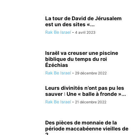
La tour de David de Jérusalem
est un des sites «...
Rak Be Israel
-
4 avril 2023
Israël va creuser une piscine
biblique du temps du roi
Ézéchias
Rak Be Israel
-
29 décembre 2022
Leurs divinités n’ont pas pu les
sauver : Une « balle à fronde »...
Rak Be Israel
-
21 décembre 2022
Des pièces de monnaie de la
période maccabéenne vieilles de
2...