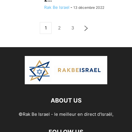
Rak Be Israel
-
13 décembre 2022
1
2
3
ABOUT US
©Rak Be Israel - le meilleur en direct d'Israël,