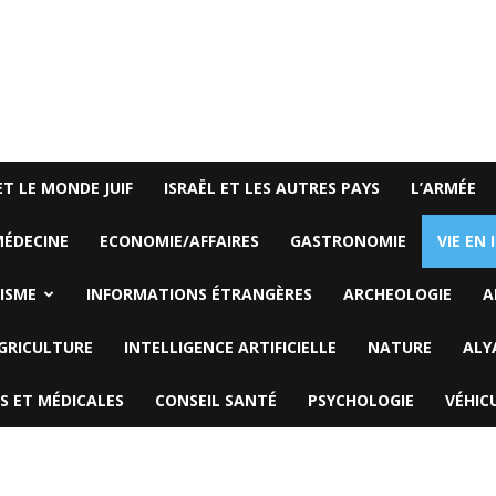
ET LE MONDE JUIF
ISRAËL ET LES AUTRES PAYS
L’ARMÉE
ÉDECINE
ECONOMIE/AFFAIRES
GASTRONOMIE
VIE EN 
ISME
INFORMATIONS ÉTRANGÈRES
ARCHEOLOGIE
A
GRICULTURE
INTELLIGENCE ARTIFICIELLE
NATURE
ALY
S ET MÉDICALES
CONSEIL SANTÉ
PSYCHOLOGIE
VÉHIC