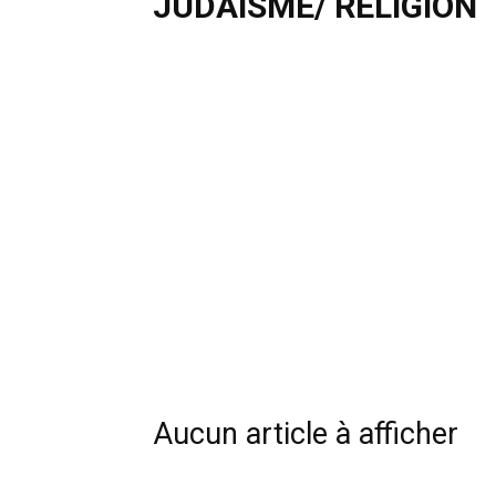
JUDAISME/ RELIGION
Aucun article à afficher