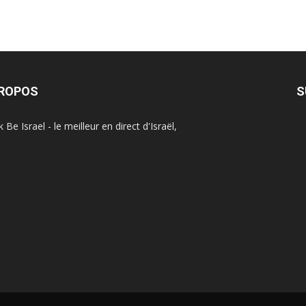
PROPOS
S
Be Israel - le meilleur en direct d'Israël,