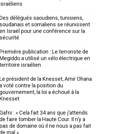
israéliens
Des délégués saoudiens, tunisiens,
soudanais et somaliens se réunissent
en Israël pour une conférence sur la
sécurité
Première publication : Le terroriste de
Megiddo a utilisé un vélo électrique en
territoire israélien
Le président de la Knesset, Amir Ohana
a voté contre la position du
gouvernement, la loi a échoué à la
Knesset
Gafni : « Cela fait 34 ans que j’attends
de faire tomber la Haute Cour. Il n’y a
pas de domaine où il ne nous a pas fait
de mal »