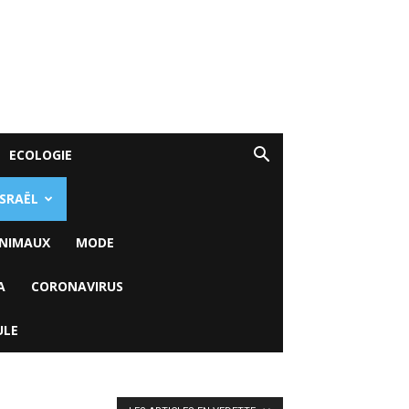
ECOLOGIE
ISRAËL
NIMAUX
MODE
A
CORONAVIRUS
ULE