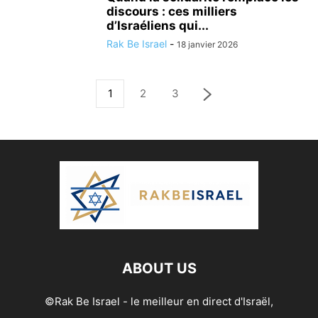
discours : ces milliers
d’Israéliens qui...
Rak Be Israel
-
18 janvier 2026
1
2
3
ABOUT US
©Rak Be Israel - le meilleur en direct d'Israël,