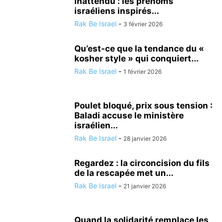
inattendu : les prénoms
israéliens inspirés...
Rak Be Israel
-
3 février 2026
Qu’est-ce que la tendance du «
kosher style » qui conquiert...
Rak Be Israel
-
1 février 2026
Poulet bloqué, prix sous tension :
Baladi accuse le ministère
israélien...
Rak Be Israel
-
28 janvier 2026
Regardez : la circoncision du fils
de la rescapée met un...
Rak Be Israel
-
21 janvier 2026
Quand la solidarité remplace les