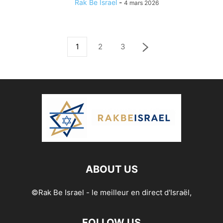
Rak Be Israel
-
4 mars 2026
1
2
3
ABOUT US
©Rak Be Israel - le meilleur en direct d'Israël,
FOLLOW US