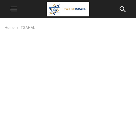
Home
TSAHAL