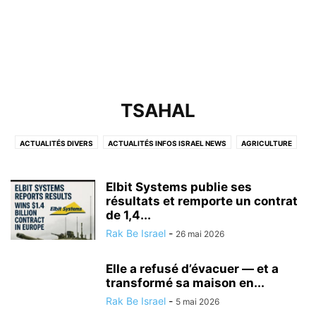
TSAHAL
ACTUALITÉS DIVERS
ACTUALITÉS INFOS ISRAEL NEWS
AGRICULTURE
ALYA
ANIMAUX
ARCHEOLOGIE
ASTRONOMIE
BON PLAN
BONS CONSEILS POUR LES OLIM DE FRANCE
CÉLÉBRITÉS ISRAÉLIENNES
Elbit Systems publie ses
CONSEIL SANTÉ
CORONAVIRUS
résultats et remporte un contrat
CULTURE, DIVERTISSEMENT EN ISRAËL
de 1,4...
CYBER-SÉCURITÉ&INFORMATIQUE
Rak Be Israel
-
26 mai 2026
DERNIERS ÉVÉNEMENTS A NE PAS MANQUER
ECOLOGIE
ECONOMIE ET ​​AFFAIRES
ETUDES SCIENTIFIQUES ET MÉDICALES
Elle a refusé d’évacuer — et a
GASTRONOMIE
HUMANITAIRE
HUMOUR
transformé sa maison en...
INFORMATIONS ÉTRANGÈRES
INTELLIGENCE ARTIFICIELLE
Rak Be Israel
-
5 mai 2026
ISRAËL ET LES AUTRES PAYS
JUDAISME/ RELIGION
KINÉSIOLOGIE