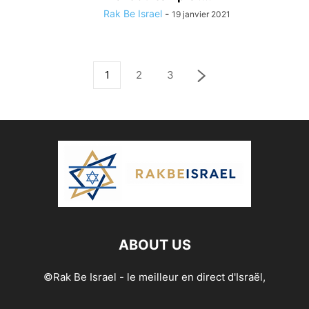
Rak Be Israel
-
19 janvier 2021
1
2
3
ABOUT US
©Rak Be Israel - le meilleur en direct d'Israël,