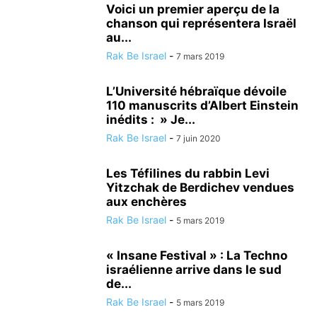
Voici un premier aperçu de la
chanson qui représentera Israël
au...
Rak Be Israel
-
7 mars 2019
L’Université hébraïque dévoile
110 manuscrits d’Albert Einstein
inédits : » Je...
Rak Be Israel
-
7 juin 2020
Les Téfilines du rabbin Levi
Yitzchak de Berdichev vendues
aux enchères
Rak Be Israel
-
5 mars 2019
« Insane Festival » : La Techno
israélienne arrive dans le sud
de...
Rak Be Israel
-
5 mars 2019