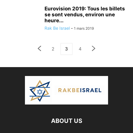
Eurovision 2019: Tous les billets
se sont vendus, environ une
heure...
Rak Be Israel
-
1 mars 2019
2
3
4
ABOUT US