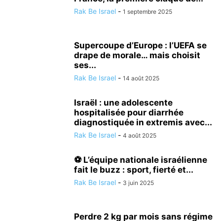
Rak Be Israel
-
1 septembre 2025
Supercoupe d’Europe : l’UEFA se
drape de morale… mais choisit
ses...
Rak Be Israel
-
14 août 2025
Israël : une adolescente
hospitalisée pour diarrhée
diagnostiquée in extremis avec...
Rak Be Israel
-
4 août 2025
⚽ L’équipe nationale israélienne
fait le buzz : sport, fierté et...
Rak Be Israel
-
3 juin 2025
Perdre 2 kg par mois sans régime