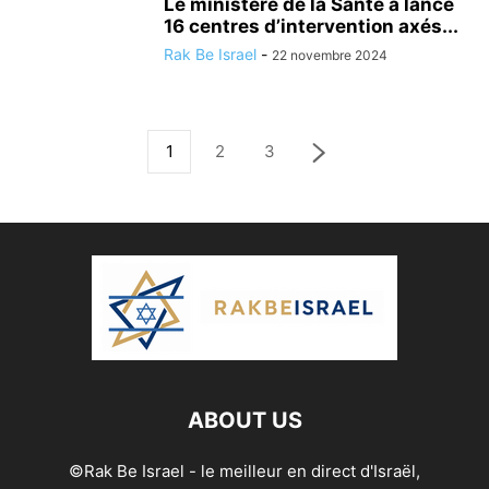
Le ministère de la Santé a lancé
16 centres d’intervention axés...
Rak Be Israel
-
22 novembre 2024
1
2
3
ABOUT US
©Rak Be Israel - le meilleur en direct d'Israël,