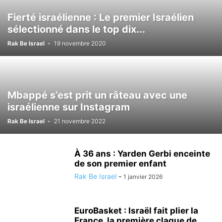
Fierté israélienne : Le premier Israélien
sélectionné dans le top dix...
Rak Be Israel
-
19 novembre 2020
Mbappé s’est prit un râteau avec une
israélienne sur Instagram
Rak Be Israel
-
21 novembre 2022
À 36 ans : Yarden Gerbi enceinte
de son premier enfant
Rak Be Israel
-
1 janvier 2026
EuroBasket : Israël fait plier la
France, la première claque de...