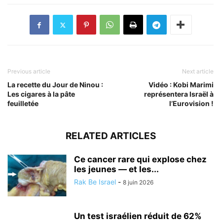
Previous article
Next article
La recette du Jour de Ninou :
Vidéo : Kobi Marimi
Les cigares à la pâte
représentera Israël à
feuilletée
l’Eurovision !
RELATED ARTICLES
Ce cancer rare qui explose chez
les jeunes — et les...
Rak Be Israel
-
8 juin 2026
Un test israélien réduit de 62%