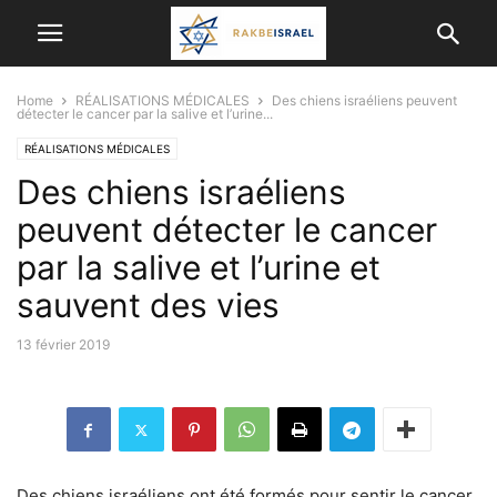
Home
RÉALISATIONS MÉDICALES
Des chiens israéliens peuvent
détecter le cancer par la salive et l’urine...
RÉALISATIONS MÉDICALES
Des chiens israéliens
peuvent détecter le cancer
par la salive et l’urine et
sauvent des vies
13 février 2019
Des chiens israéliens ont été formés pour sentir le cancer