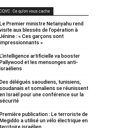
CQVC : Ce qu’on vous cache
Le Premier ministre Netanyahu rend
visite aux blessés de l’opération à
Jénine : « Ces garçons sont
impressionnants »
L’intelligence artificielle va booster
Pallywood et les mensonges anti-
israéliens
Des délégués saoudiens, tunisiens,
soudanais et somaliens se réunissent
en Israël pour une conférence sur la
sécurité
Première publication : Le terroriste de
Megiddo a utilisé un vélo électrique en
territoire israélien