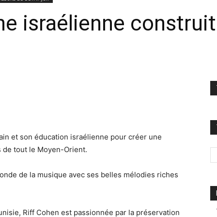
e israélienne construi
ain et son éducation israélienne pour créer une
 de tout le Moyen-Orient.
 monde de la musique avec ses belles mélodies riches
Tunisie, Riff Cohen est passionnée par la préservation