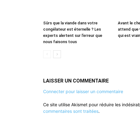
Sûrs que la viande dans votre
Avant le che
congélateur est éternelle ? Les
attend que 
experts alertent sur l’erreur que
qui est vrai
nous faisons tous
LAISSER UN COMMENTAIRE
Connecter pour laisser un commentaire
Ce site utilise Akismet pour réduire les indésira
commentaires sont traitées
.