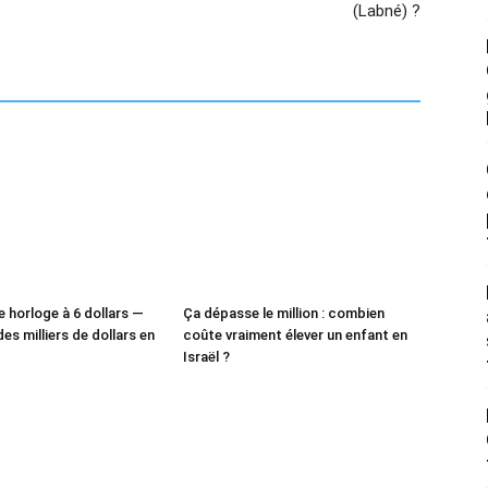
(Labné) ?
e horloge à 6 dollars —
Ça dépasse le million : combien
des milliers de dollars en
coûte vraiment élever un enfant en
Israël ?