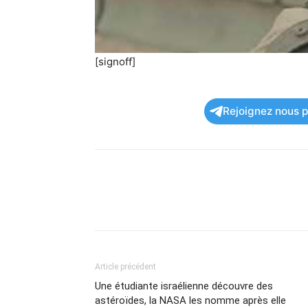
[signoff]
Rejoignez nous po
Article précédent
Une étudiante israélienne découvre des
astéroïdes, la NASA les nomme après elle