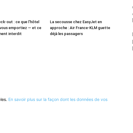
ck-out : ce que l’hôtel
La secousse chez EasyJet en
vous emportiez — et ce
approche : Air France-KLM guette
ment interdit
déjà les passagers
bles.
En savoir plus sur la façon dont les données de vos