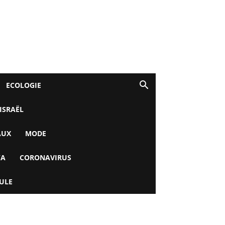
ECOLOGIE
 ISRAËL
AUX
MODE
YA
CORONAVIRUS
ULE