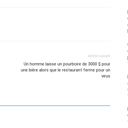
Article suivant
Un homme laisse un pourboire de 3000 $ pour
une bière alors que le restaurant ferme pour un
virus