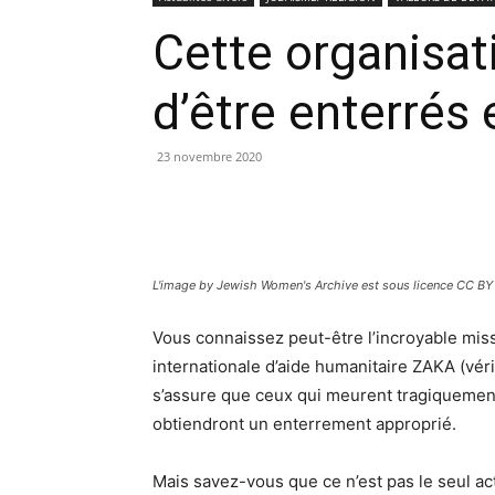
Cette organisat
d’être enterrés 
23 novembre 2020
L'image by Jewish Women's Archive est sous licence CC BY
Vous connaissez peut-être l’incroyable mis
internationale d’aide humanitaire ZAKA (vér
s’assure que ceux qui meurent tragiquement
obtiendront un enterrement approprié.
Mais savez-vous que ce n’est pas le seul a