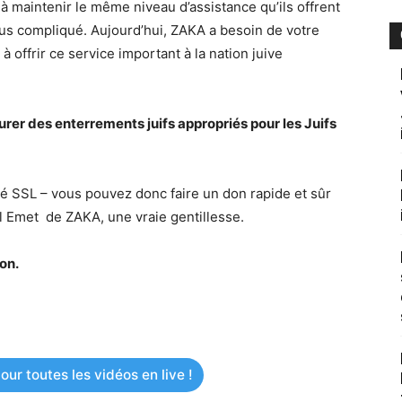
à maintenir le même niveau d’assistance qu’ils offrent
lus compliqué. Aujourd’hui, ZAKA a besoin de votre
à offrir ce service important à la nation juive
er des enterrements juifs appropriés pour les Juifs
isé SSL – vous pouvez donc faire un don rapide et sûr
l Emet de ZAKA, une vraie gentillesse.
on.
ur toutes les vidéos en live !