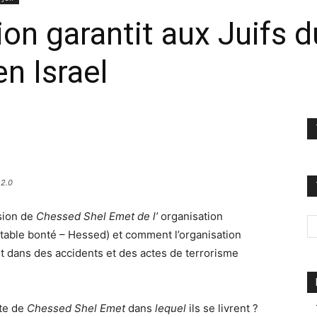
ion garantit aux Juifs 
en Israel
 2.0
sion de
Chessed Shel Emet de l’
organisation
itable bonté – Hessed) et comment l’organisation
 dans des accidents et des actes de terrorisme
cte de
Chessed Shel Emet
dans
lequel
ils se livrent ?