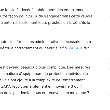
 que les Juifs décédés obtiennent des enterrements
 autre façon pour ZAKA de s’engager dans cette œuvre
à enterrer facilement leurs proches en Israël s’ils le
toutes les formalités administratives nécessaires et à
déroule correctement du début à la fin.
ZAKA le
fait
s est devenu beaucoup plus compliqué. Des mesures
en matière d’équipement de protection individuelle
e vols ont ajouté à la complexité de l’enterrement
que ZAKA reçoit généralement en moyenne 3 ou 4
son de la pandémie, nous en recevons en moyenne
7