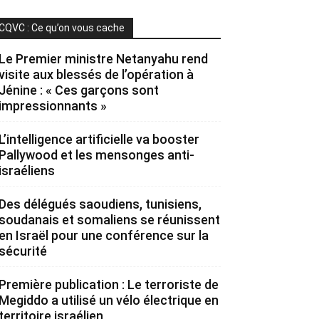
CQVC : Ce qu’on vous cache
Le Premier ministre Netanyahu rend
visite aux blessés de l’opération à
Jénine : « Ces garçons sont
impressionnants »
L’intelligence artificielle va booster
Pallywood et les mensonges anti-
israéliens
Des délégués saoudiens, tunisiens,
soudanais et somaliens se réunissent
en Israël pour une conférence sur la
sécurité
Première publication : Le terroriste de
Megiddo a utilisé un vélo électrique en
territoire israélien