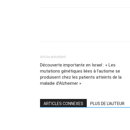
Article précédent
Découverte importante en Israel : « Les
mutations génétiques liées à l’autisme se
produisent chez les patients atteints de la
maladie d’Alzheimer »
ARTICLES CONNEXES
PLUS DE L'AUTEUR