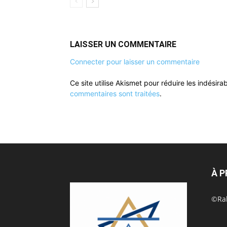
LAISSER UN COMMENTAIRE
Connecter pour laisser un commentaire
Ce site utilise Akismet pour réduire les indésira
commentaires sont traitées
.
À 
©Rak