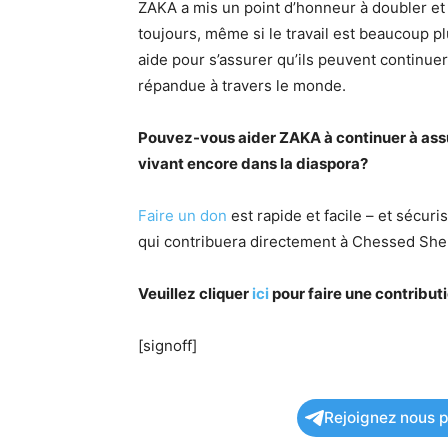
ZAKA a mis un point d’honneur à doubler et 
toujours, même si le travail est beaucoup p
aide pour s’assurer qu’ils peuvent continuer 
répandue à travers le monde.
Pouvez-vous aider ZAKA à continuer à assur
vivant encore dans la diaspora?
Faire un don
est rapide et facile – et sécur
qui contribuera directement à Chessed She
Veuillez cliquer
ici
pour faire une contributi
[signoff]
Rejoignez nous po