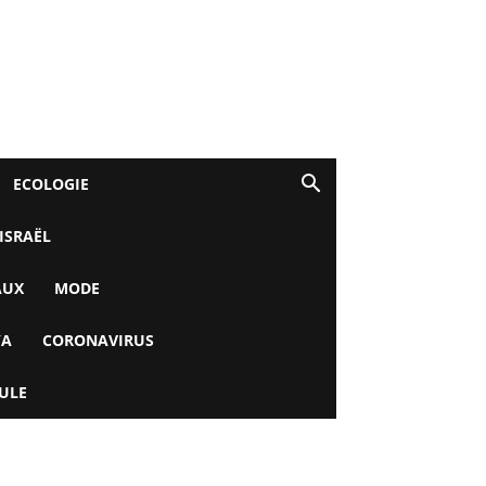
ECOLOGIE
 ISRAËL
AUX
MODE
YA
CORONAVIRUS
ULE